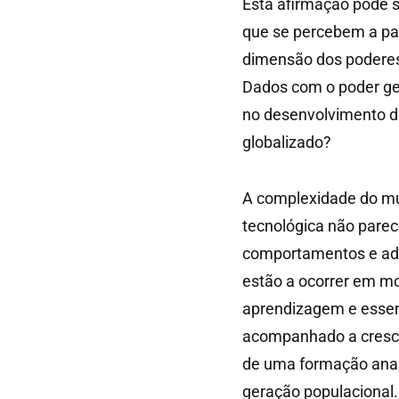
Esta afirmação pode 
que se percebem a parti
dimensão dos poderes 
Dados com o poder ge
no desenvolvimento da
globalizado?
A complexidade do mu
tecnológica não parec
comportamentos e ad
estão a ocorrer em m
aprendizagem e esse
acompanhado a cresce
de uma formação analó
geração populacional.