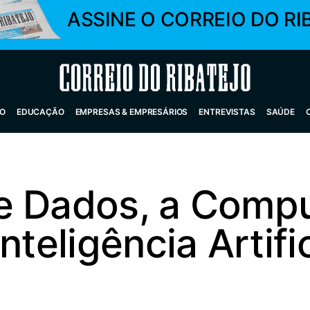
ASSINE O CORREIO DO RI
Correio do Ribatejo
O
EDUCAÇÃO
EMPRESAS & EMPRESÁRIOS
ENTREVISTAS
SAÚDE
e Dados, a Comp
nteligência Artific