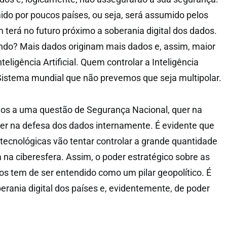
ido por poucos países, ou seja, será assumido pelos
 terá no futuro próximo a soberania digital dos dados.
o? Mais dados originam mais dados e, assim, maior
eligência Artificial. Quem controlar a Inteligência
o Sistema mundial que não prevemos que seja multipolar.
nos a uma questão de Segurança Nacional, quer na
er na defesa dos dados internamente. É evidente que
ecnológicas vão tentar controlar a grande quantidade
 na ciberesfera. Assim, o poder estratégico sobre as
dos tem de ser entendido como um pilar geopolítico. É
erania digital dos países e, evidentemente, de poder