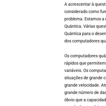
A acrescentar à quest
considerado como funda
problema. Estamos a 
Quântica. Várias que
Quântica para o desenv
dos computadores quân
Os computadores quân
rápidos que permitem
variáveis. Os comput
situações de grande
grande velocidade. At
grande número de dad
óbvio que a capacidad