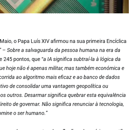
Maio, o Papa Luís XIV afirmou na sua primeira Encíclica
” –
Sobre a salvaguarda da pessoa humana na era da
de 245 pontos, que “
a IA significa subtraí-la à lógica da
ue hoje não é apenas militar, mas também económica e
 corrida ao algoritmo mais eficaz e ao banco de dados
etivo de consolidar uma vantagem geopolítica ou
os outros. Desarmar significa quebrar esta equivalência
ireito de governar. Não significa renunciar à tecnologia,
omine o ser humano.
”