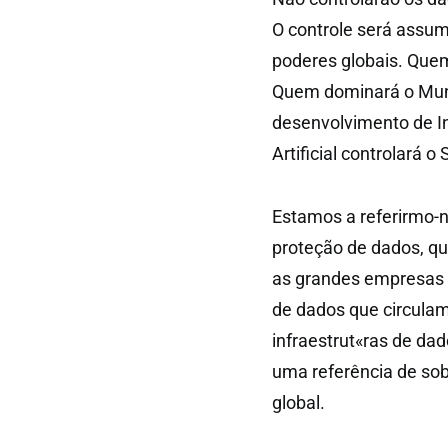
O controle será assum
poderes globais. Quem
Quem dominará o Mund
desenvolvimento de Int
Artificial controlará 
Estamos a referirmo-
proteção de dados, qu
as grandes empresas t
de dados que circulam
infraestrut«ras de da
uma referência de sob
global.