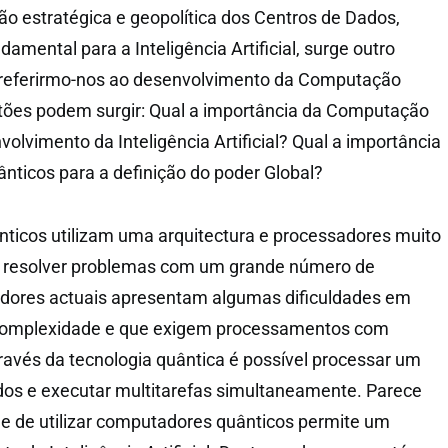
ão estratégica e geopolítica dos Centros de Dados,
mental para a Inteligência Artificial, surge outro
referirmo-nos ao desenvolvimento da Computação
stões podem surgir: Qual a importância da Computação
olvimento da Inteligência Artificial? Qual a importância
ticos para a definição do poder Global?
ticos utilizam uma arquitectura e processadores muito
 resolver problemas com um grande número de
adores actuais apresentam algumas dificuldades em
 complexidade e que exigem processamentos com
ravés da tecnologia quântica é possível processar um
os e executar multitarefas simultaneamente. Parece
e de utilizar computadores quânticos permite um