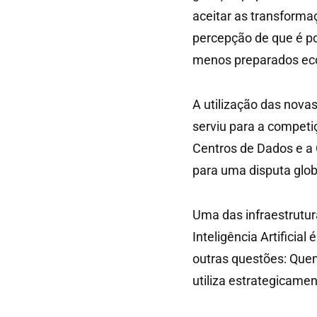
aceitar as transforma
percepção de que é po
menos preparados ec
A utilização das nova
serviu para a competiç
Centros de Dados e a
para uma disputa glob
Uma das infraestrutu
Inteligência Artifici
outras questões: Que
utiliza estrategicamen