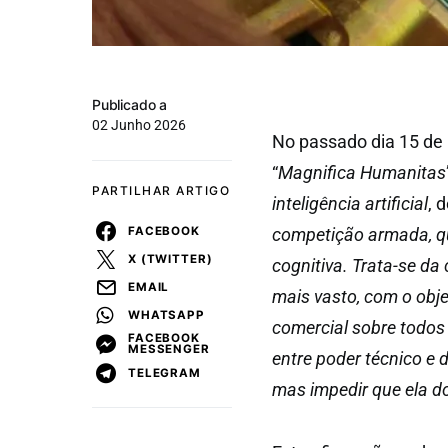
Publicado a
02 Junho 2026
No passado dia 15 de 
“
Magnifica Humanitas
PARTILHAR ARTIGO
inteligência artificial
, 
FACEBOOK
competição armada, q
X (TWITTER)
cognitiva. Trata-se da
EMAIL
mais vasto, com o obj
WHATSAPP
comercial sobre todos 
FACEBOOK
MESSENGER
entre poder técnico e d
TELEGRAM
mas impedir que ela d