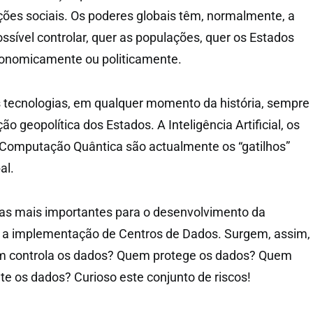
ções sociais. Os poderes globais têm, normalmente, a
ssível controlar, quer as populações, quer os Estados
onomicamente ou politicamente.
s tecnologias, em qualquer momento da história, sempre
ão geopolítica dos Estados. A Inteligência Artificial, os
 Computação Quântica são actualmente os “gatilhos”
al.
ras mais importantes para o desenvolvimento da
al é a implementação de Centros de Dados. Surgem, assim,
m controla os dados? Quem protege os dados? Quem
te os dados? Curioso este conjunto de riscos!