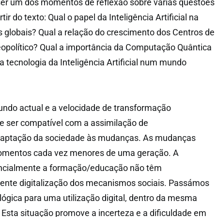
ser um dos momentos de reflexão sobre várias questões
r do texto: Qual o papel da Inteligência Artificial na
globais? Qual a relação do crescimento dos Centros de
opolítico? Qual a importância da Computação Quântica
 tecnologia da Inteligência Artificial num mundo
ndo actual e a velocidade de transformação
e ser compatível com a assimilação de
aptação da sociedade às mudanças. As mudanças
omentos cada vez menores de uma geração. A
ncialmente a formação/educação não têm
nte digitalização dos mecanismos sociais. Passámos
gica para uma utilização digital, dentro da mesma
 Esta situação promove a incerteza e a dificuldade em