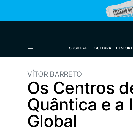
SOCIEDADE
CULTURA
DESPORT
VÍTOR BARRETO
Os Centros d
Quântica e a I
Global