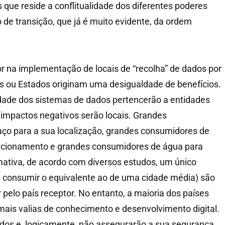
 que reside a conflitualidade dos diferentes poderes
e transição, que já é muito evidente, da ordem
or na implementação de locais de “recolha” de dados por
s ou Estados originam uma desigualdade de benefícios.
edade dos sistemas de dados pertencerão a entidades
impactos negativos serão locais. Grandes
ço para a sua localização, grandes consumidores de
uncionamento e grandes consumidores de água para
mativa, de acordo com diversos estudos, um único
 consumir o equivalente ao de uma cidade média)
são
pelo país receptor. No entanto, a maioria dos países
mais valias de conhecimento e desenvolvimento digital.
dos e, logicamente, não assegurarão a sua segurança.