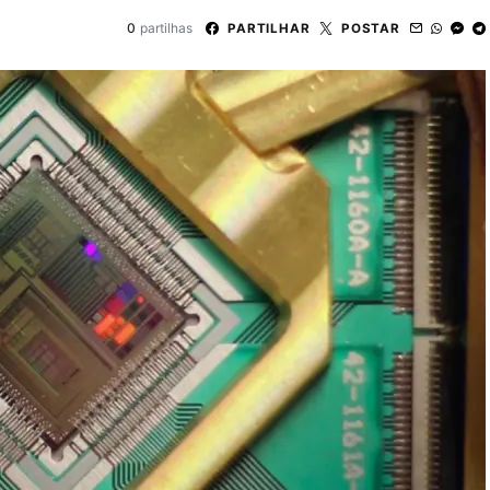
0
partilhas
PARTILHAR
POSTAR