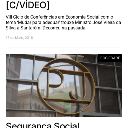
[C/VÍDEO]
VIII Ciclo de Conferências em Economia Social com o
tema ‘Mudar para adequar’ trouxe Ministro José Vieira da
Silva a Santarém. Decorreu na passada…
15 de Maio, 2018
SOCIEDADE
Segurança Social