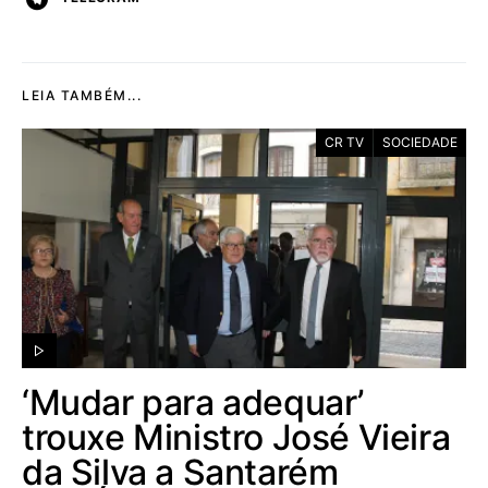
LEIA TAMBÉM...
CR TV
SOCIEDADE
‘Mudar para adequar’
trouxe Ministro José Vieira
da Silva a Santarém