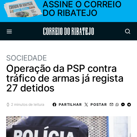
ASSINE O CORREIO
DO RIBATEJO
Correio do Ribatejo
SOCIEDADE
Operação da PSP contra
tráfico de armas já regista
27 detidos
2 minutos de leitura
PARTILHAR
POSTAR