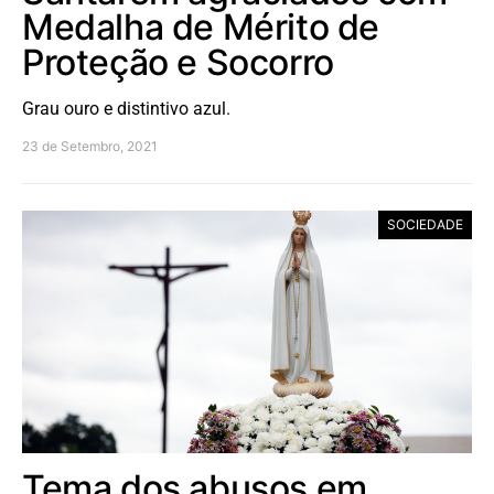
Medalha de Mérito de
Proteção e Socorro
Grau ouro e distintivo azul.
23 de Setembro, 2021
SOCIEDADE
Tema dos abusos em