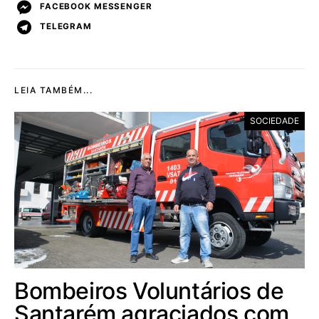
FACEBOOK MESSENGER
TELEGRAM
LEIA TAMBÉM...
SOCIEDADE
Bombeiros Voluntários de
Santarém agraciados com