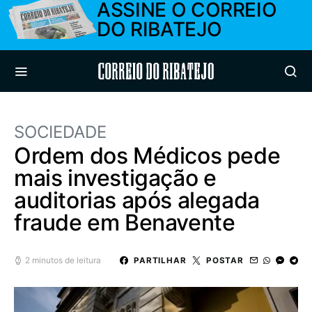
ASSINE O CORREIO
DO RIBATEJO
Correio do Ribatejo
SOCIEDADE
Ordem dos Médicos pede
mais investigação e
auditorias após alegada
fraude em Benavente
2 minutos de leitura
PARTILHAR
POSTAR