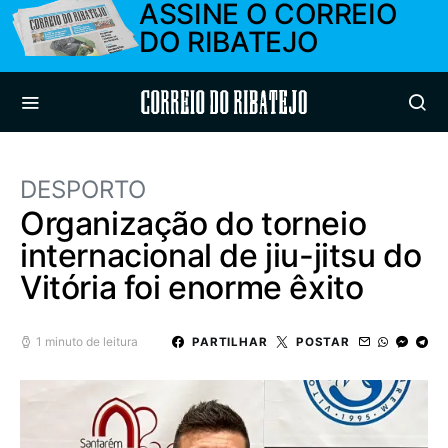
ASSINE O CORREIO
DO RIBATEJO
Correio do Ribatejo
DESPORTO
Organização do torneio
internacional de jiu-jitsu do
Vitória foi enorme êxito
1 minuto de leitura
PARTILHAR
POSTAR