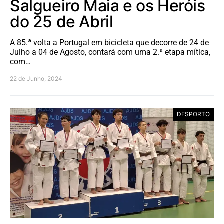
Salgueiro Maia e os Heróis
do 25 de Abril
A 85.ª volta a Portugal em bicicleta que decorre de 24 de
Julho a 04 de Agosto, contará com uma 2.ª etapa mítica,
com…
22 de Junho, 2024
DESPORTO