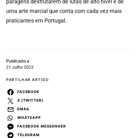
paragens desfrutarem de lutas de alto nível e de
uma arte marcial que conta com cada vez mais
praticantes em Portugal.
Publicado a
21 Julho 2022
PARTILHAR ARTIGO
FACEBOOK
X (TWITTER)
EMAIL
WHATSAPP
FACEBOOK MESSENGER
TELEGRAM