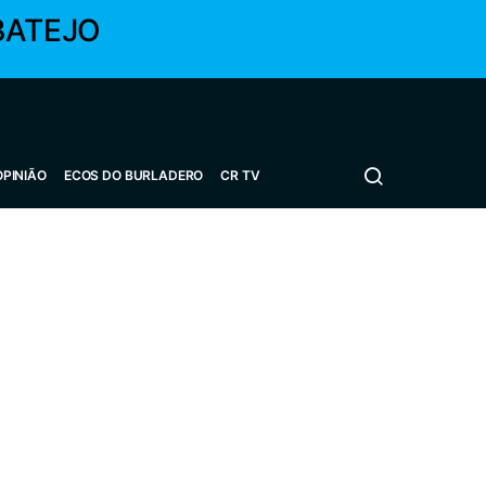
BATEJO
OPINIÃO
ECOS DO BURLADERO
CR TV