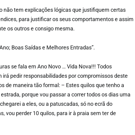
não tem explicações lógicas que justifiquem certas
rendices, para justificar os seus comportamentos e assim
nte os outros e consigo mesma.
Ano; Boas Saídas e Melhores Entradas”.
uras se fala em Ano Novo … Vida Nova!!! Todos
irá pedir responsabilidades por compromissos deste
os de maneira tão formal: – Estes quilos que tenho a
a estrada, porque vou passar a correr todos os dias uma
hegarei a eles, ou a patuscadas, só no ecrã do
s, vou perder 10 quilos, para ir à praia sem ter de