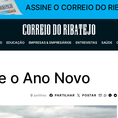
ASSINE O CORREIO DO RI
Correio do Ribatejo
O
EDUCAÇÃO
EMPRESAS & EMPRESÁRIOS
ENTREVISTAS
SAÚDE
e o Ano Novo
0
partilhas
PARTILHAR
POSTAR