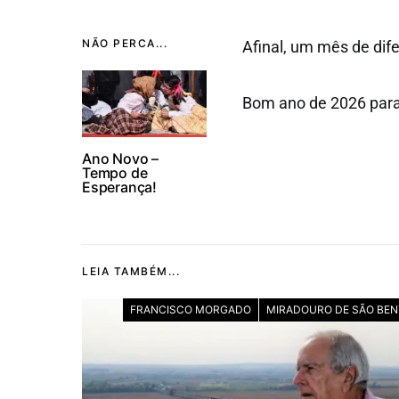
NÃO PERCA...
Afinal, um mês de dif
Bom ano de 2026 para 
Ano Novo –
Tempo de
Esperança!
LEIA TAMBÉM...
FRANCISCO MORGADO
MIRADOURO DE SÃO BE