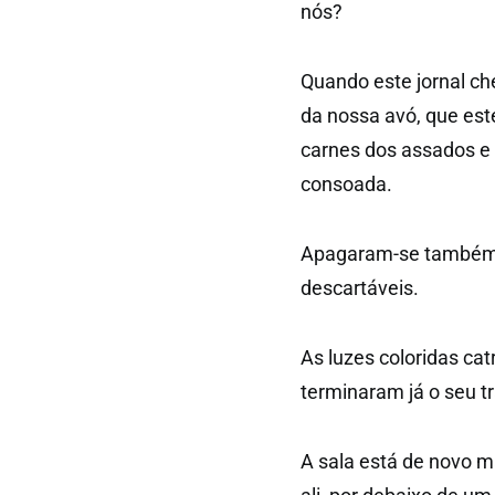
nós?
Quando este jornal che
da nossa avó, que est
carnes dos assados e
consoada.
Apagaram-se também já
descartáveis.
As luzes coloridas ca
terminaram já o seu t
A sala está de novo m