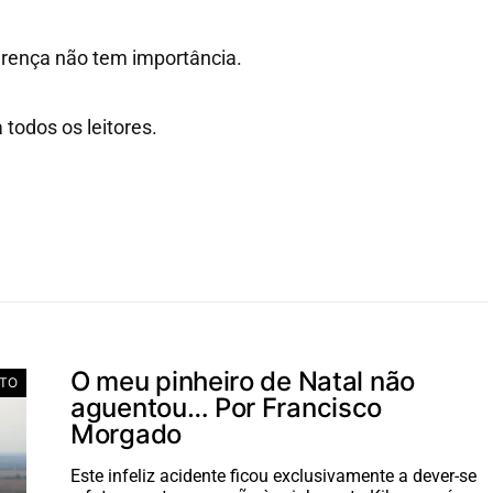
erença não tem importância.
todos os leitores.
O meu pinheiro de Natal não
NTO
aguentou… Por Francisco
Morgado
Este infeliz acidente ficou exclusivamente a dever-se