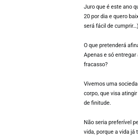
Juro que é este ano q
20 por dia e quero ba
será fácil de cumprir…
O que pretenderá afin
Apenas e só entregar 
fracasso?
Vivemos uma sociedad
corpo, que visa ating
de finitude.
Não seria preferível 
vida, porque a vida já