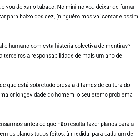
ue vou deixar o tabaco. No mínimo vou deixar de fumar
ixar para baixo dos dez, (ninguém mos vai contar e assim
)
al o humano com esta histeria colectiva de mentiras?
a terceiros a responsabilidade de mais um ano de
e que está sobretudo presa a ditames de cultura do
ir maior longevidade do homem, o seu eterno problema
pensarmos antes de que não resulta fazer planos para a
 tem os planos todos feitos, à medida, para cada um de