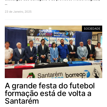
…
23 de Janeiro, 2025
SOCIEDADE
A grande festa do futebol
formação está de volta a
Santarém