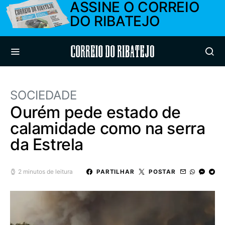
ASSINE O CORREIO
DO RIBATEJO
Correio do Ribatejo
SOCIEDADE
Ourém pede estado de
calamidade como na serra
da Estrela
2 minutos de leitura
PARTILHAR
POSTAR