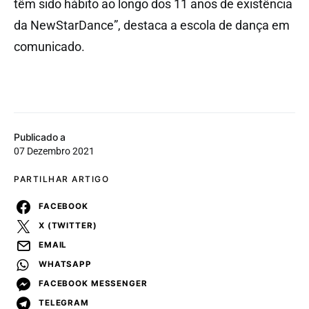
têm sido hábito ao longo dos 11 anos de existência
da NewStarDance”, destaca a escola de dança em
comunicado.
Publicado a
07 Dezembro 2021
PARTILHAR ARTIGO
FACEBOOK
X (TWITTER)
EMAIL
WHATSAPP
FACEBOOK MESSENGER
TELEGRAM