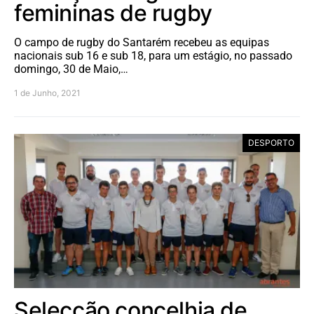
femininas de rugby
O campo de rugby do Santarém recebeu as equipas
nacionais sub 16 e sub 18, para um estágio, no passado
domingo, 30 de Maio,…
1 de Junho, 2021
DESPORTO
Selecção concelhia de