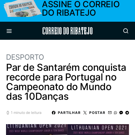
ASSINE O CORREIO
DO RIBATEJO
Correio do Ribatejo
DESPORTO
Par de Santarém conquista
recorde para Portugal no
Campeonato do Mundo
das 10Danças
1 minuto de leitura
PARTILHAR
POSTAR