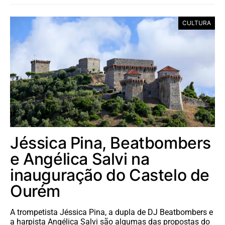
CULTURA
Jéssica Pina, Beatbombers
e Angélica Salvi na
inauguração do Castelo de
Ourém
A trompetista Jéssica Pina, a dupla de DJ Beatbombers e
a harpista Angélica Salvi são algumas das propostas do