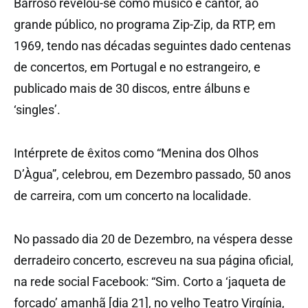
Barroso revelou-se como músico e cantor, ao
grande público, no programa Zip-Zip, da RTP, em
1969, tendo nas décadas seguintes dado centenas
de concertos, em Portugal e no estrangeiro, e
publicado mais de 30 discos, entre álbuns e
‘singles’.
Intérprete de êxitos como “Menina dos Olhos
D’Àgua”, celebrou, em Dezembro passado, 50 anos
de carreira, com um concerto na localidade.
No passado dia 20 de Dezembro, na véspera desse
derradeiro concerto, escreveu na sua página oficial,
na rede social Facebook: “Sim. Corto a ‘jaqueta de
forcado’ amanhã [dia 21], no velho Teatro Virgínia,