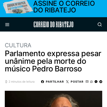
ASSINE O CORREIO
DO RIBATEJO
Correio do Ribatejo
CULTURA
Parlamento expressa pesar
unânime pela morte do
músico Pedro Barroso
2 minutos de leitura
PARTILHAR
POSTAR