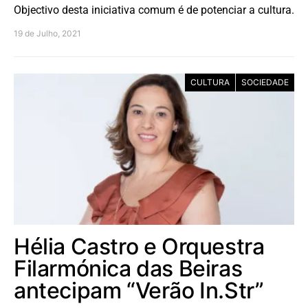
Objectivo desta iniciativa comum é de potenciar a cultura.
19 de Julho, 2021
CULTURA
SOCIEDADE
Hélia Castro e Orquestra
Filarmónica das Beiras
antecipam “Verão In.Str”