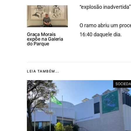
“explosão inadvertida”
O ramo abriu um proce
Graça Morais
16:40 daquele dia.
expõe na Galeria
do Parque
LEIA TAMBÉM...
SOCIED