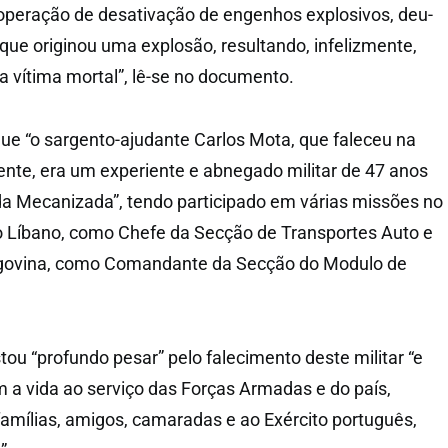
operação de desativação de engenhos explosivos, deu-
que originou uma explosão, resultando, infelizmente,
a vítima mortal”, lê-se no documento.
que “o sargento-ajudante Carlos Mota, que faleceu na
ente, era um experiente e abnegado militar de 47 anos
da Mecanizada”, tendo participado em várias missões no
o Líbano, como Chefe da Secção de Transportes Auto e
govina, como Comandante da Secção do Modulo de
ou “profundo pesar” pelo falecimento deste militar “e
 a vida ao serviço das Forças Armadas e do país,
famílias, amigos, camaradas e ao Exército português,