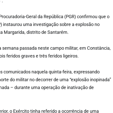
”.
Procuradoria-Geral da República (PGR) confirmou que o
P) instaurou uma investigação sobre a explosão no
a Margarida, distrito de Santarém.
na semana passada neste campo militar, em Constância,
s feridos graves e três feridos ligeiros.
ios comunicados naquela quinta-feira, expressando
orte do militar no decorrer de uma “explosão inopinada”
amada – durante uma operação de inativação de
or, o Exército tinha referido a ocorrência de uma