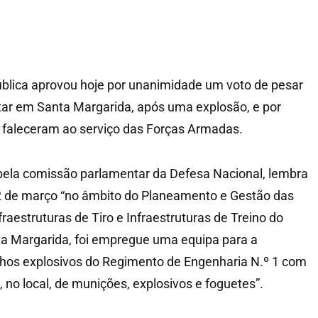
blica aprovou hoje por unanimidade um voto de pesar
tar em Santa Margarida, após uma explosão, e por
e faleceram ao serviço das Forças Armadas.
pela comissão parlamentar da Defesa Nacional, lembra
2 de março “no âmbito do Planeamento e Gestão das
fraestruturas de Tiro e Infraestruturas de Treino do
ta Margarida, foi empregue uma equipa para a
hos explosivos do Regimento de Engenharia N.º 1 com
o, no local, de munições, explosivos e foguetes”.