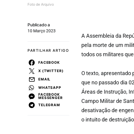
Foto de Arquivo
Publicado a
10 Março 2023
A Assembleia da Repú
pela morte de um mili
PARTILHAR ARTIGO
todos os militares qu
FACEBOOK
X (TWITTER)
O texto, apresentado 
EMAIL
que no passado dia 0
WHATSAPP
Áreas de Instrução, In
FACEBOOK
MESSENGER
Campo Militar de San
TELEGRAM
desativação de engen
o intuito de destruiçã