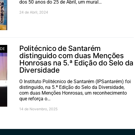
dos 50 anos do 25 de Abril, um mural…
24 de Abril, 2024
Politécnico de Santarém
ADE
distinguido com duas Menções
Honrosas na 5.ª Edição do Selo da
Diversidade
O Instituto Politécnico de Santarém (IPSantarém) foi
distinguido, na 5.ª Edição do Selo da Diversidade,
com duas Menções Honrosas, um reconhecimento
que reforça o…
14 de Novembro, 2025