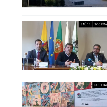
SAÚDE
SOCIED
SOCIED