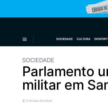
SOCIEDADE
CULTURA
DESPORT
SOCIEDADE
Parlamento u
militar em Sa
2 minutos de leitura