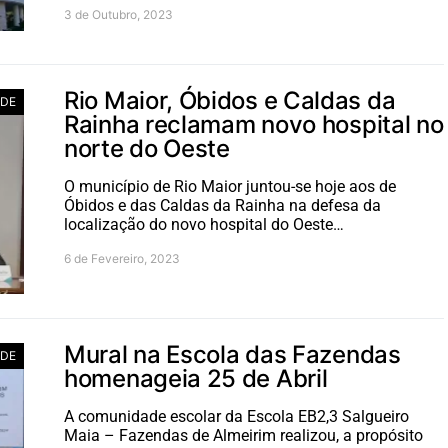
3 de Outubro, 2023
Rio Maior, Óbidos e Caldas da
ADE
Rainha reclamam novo hospital no
norte do Oeste
O município de Rio Maior juntou-se hoje aos de
Óbidos e das Caldas da Rainha na defesa da
localização do novo hospital do Oeste…
6 de Fevereiro, 2023
Mural na Escola das Fazendas
ADE
homenageia 25 de Abril
A comunidade escolar da Escola EB2,3 Salgueiro
Maia – Fazendas de Almeirim realizou, a propósito