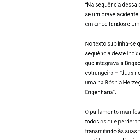
“Na sequência dessa 
se um grave acidente 
em cinco feridos e um
No texto sublinha-se 
sequência deste incid
que integrava a Briga
estrangeiro – “duas n
uma na Bósnia Herze
Engenharia”.
O parlamento manifest
todos os que perderam
transmitindo às suas 