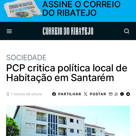
ASSINE O CORREIO
DO RIBATEJO
Correio do Ribatejo
SOCIEDADE
PCP critica política local de
Habitação em Santarém
1 minuto de leitura
PARTILHAR
POSTAR