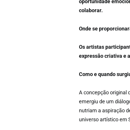
oportunidade emocion
colaborar.
Onde se proporcionar
Os artistas particip
expressão criativa e a
Como e quando surgiu a
A concepção original d
emergiu de um diálogo
nutriam a aspiração de
universo artístico em