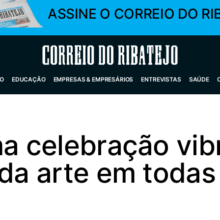
ASSINE O CORREIO DO RI
Correio do Ribatejo
O
EDUCAÇÃO
EMPRESAS & EMPRESÁRIOS
ENTREVISTAS
SAÚDE
ma celebração vib
 da arte em todas