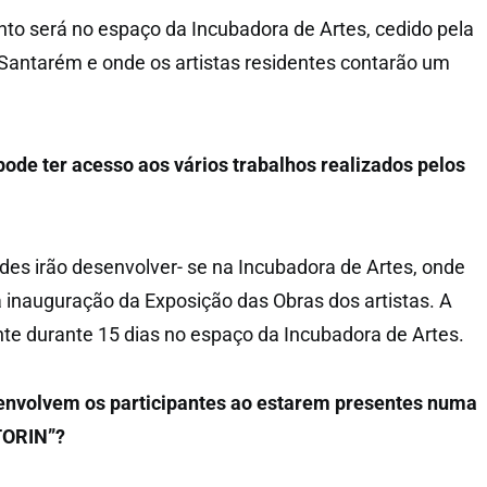
nto será no espaço da Incubadora de Artes, cedido pela
Santarém e onde os artistas residentes contarão um
pode ter acesso aos vários trabalhos realizados pelos
ades irão desenvolver- se na Incubadora de Artes, onde
 inauguração da Exposição das Obras dos artistas. A
nte durante 15 dias no espaço da Incubadora de Artes.
nvolvem os participantes ao estarem presentes numa
CTORIN”?