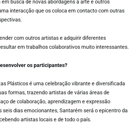
 em busca de novas abordagens à arte e outros
 uma interacção que os coloca em contacto com outras
spectivas.
ender com outros artistas e adquirir diferentes
sultar em trabalhos colaborativos muito interessantes.
esenvolver os participantes?
tas Plásticos é uma celebração vibrante e diversificada
uas formas, trazendo artistas de várias áreas de
paço de colaboração, aprendizagem e expressão
es seis dias emocionantes, Santarém será o epicentro da
ecebendo artistas locais e de todo o país.