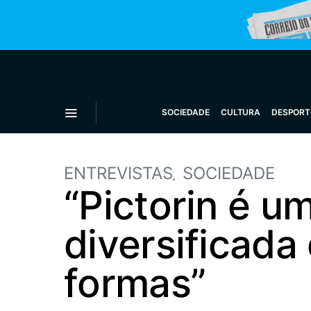
SOCIEDADE
CULTURA
DESPORT
ENTREVISTAS
SOCIEDADE
“Pictorin é u
diversificada
formas”