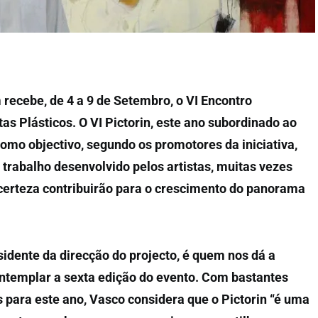
recebe, de 4 a 9 de Setembro, o VI Encontro
tas Plásticos. O VI Pictorin, este ano subordinado ao
mo objectivo, segundo os promotores da iniciativa,
 trabalho desenvolvido pelos artistas, muitas vezes
erteza contribuirão para o crescimento do panorama
idente da direcção do projecto, é quem nos dá a
ontemplar a sexta edição do evento. Com bastantes
s para este ano, Vasco considera que o Pictorin “é uma