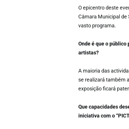
O epicentro deste eve
Câmara Municipal de 
vasto programa.
Onde é que o público 
artistas?
A maioria das activid
se realizará também a
exposição ficará pate
Que capacidades dese
iniciativa com o “PI