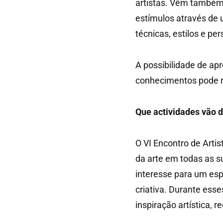
artistas. Vêm também
estímulos através de
técnicas, estilos e per
A possibilidade de apr
conhecimentos pode re
Que actividades vão d
O VI Encontro de Artis
da arte em todas as s
interesse para um es
criativa. Durante ess
inspiração artística, r