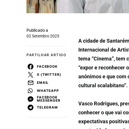
Publicado a
02 Setembro 2023
A cidade de Santarém 
Internacional de Artis
PARTILHAR ARTIGO
tema “Cinema”, tem co
FACEBOOK
“expor e reconhecer o
X (TWITTER)
anónimos e que com c
EMAIL
cultural scalabitano”.
WHATSAPP
FACEBOOK
MESSENGER
Vasco Rodrigues, pres
TELEGRAM
conhecer o que vai c
expectativas positiva