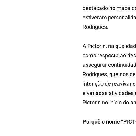
destacado no mapa das
estiveram personalida
Rodrigues.
A Pictorin, na qualid
como resposta ao dese
assegurar continuidad
Rodrigues, que nos de
intenção de reavivar 
e variadas atividades
Pictorin no início do a
Porquê o nome “PIC