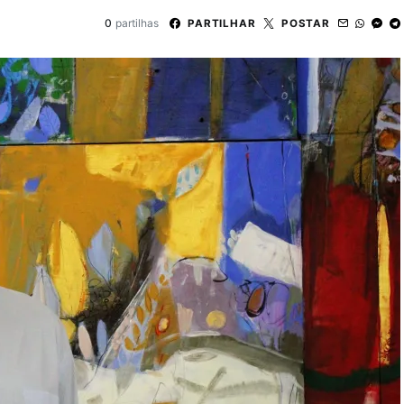
0
partilhas
PARTILHAR
POSTAR