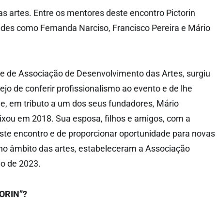
 artes. Entre os mentores deste encontro Pictorin
des como Fernanda Narciso, Francisco Pereira e Mário
ade de Associação de Desenvolvimento das Artes, surgiu
jo de conferir profissionalismo ao evento e de lhe
e, em tributo a um dos seus fundadores, Mário
ixou em 2018. Sua esposa, filhos e amigos, com a
este encontro e de proporcionar oportunidade para novas
 no âmbito das artes, estabeleceram a Associação
no de 2023.
TORIN”?