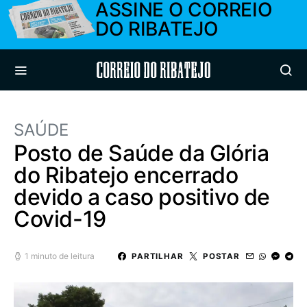
ASSINE O CORREIO
DO RIBATEJO
Correio do Ribatejo
SAÚDE
Posto de Saúde da Glória
do Ribatejo encerrado
devido a caso positivo de
Covid-19
1 minuto de leitura
PARTILHAR
POSTAR