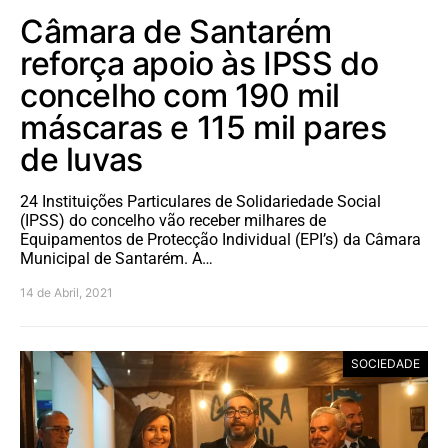
Câmara de Santarém
reforça apoio às IPSS do
concelho com 190 mil
máscaras e 115 mil pares
de luvas
24 Instituições Particulares de Solidariedade Social
(IPSS) do concelho vão receber milhares de
Equipamentos de Protecção Individual (EPI’s) da Câmara
Municipal de Santarém. A…
14 de Abril, 2021
SOCIEDADE