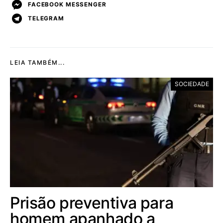
FACEBOOK MESSENGER
TELEGRAM
LEIA TAMBÉM...
SOCIEDADE
Prisão preventiva para
homem apanhado a