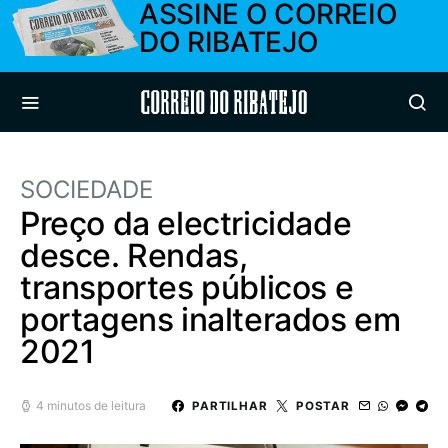
ASSINE O CORREIO
DO RIBATEJO
Correio do Ribatejo
SOCIEDADE
Preço da electricidade
desce. Rendas,
transportes públicos e
portagens inalterados em
2021
4 minutos de leitura
PARTILHAR
POSTAR