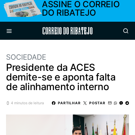
ASSINE O CORREIO
DO RIBATEJO
Correio do Ribatejo
SOCIEDADE
Presidente da ACES
demite-se e aponta falta
de alinhamento interno
4 minutos de leitura
PARTILHAR
POSTAR