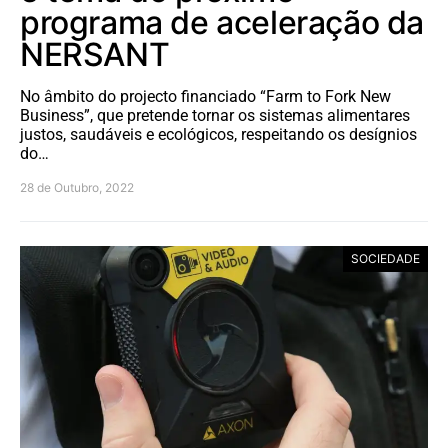
programa de aceleração da
NERSANT
No âmbito do projecto financiado “Farm to Fork New
Business”, que pretende tornar os sistemas alimentares
justos, saudáveis e ecológicos, respeitando os desígnios
do…
28 de Outubro, 2022
SOCIEDADE