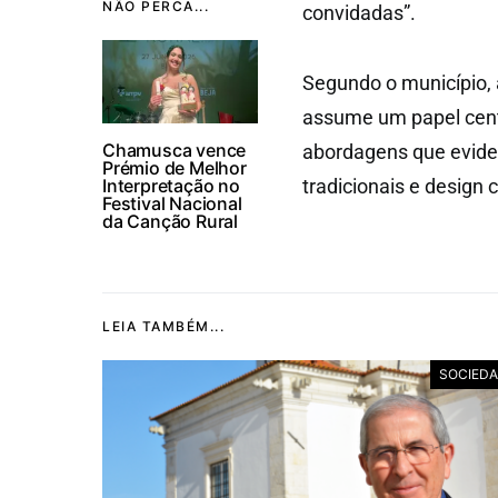
NÃO PERCA...
convidadas”.
Segundo o município, 
assume um papel centr
Chamusca vence
abordagens que evidenc
Prémio de Melhor
Interpretação no
tradicionais e design
Festival Nacional
da Canção Rural
LEIA TAMBÉM...
SOCIED