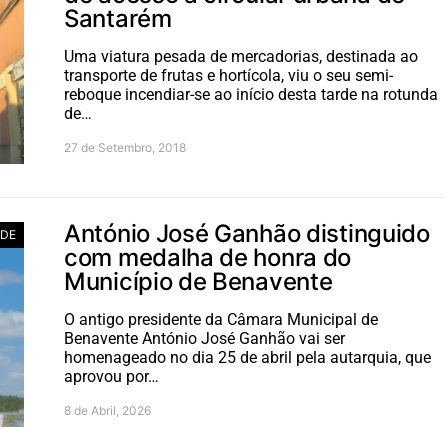
Santarém
Uma viatura pesada de mercadorias, destinada ao
transporte de frutas e hortícola, viu o seu semi-
reboque incendiar-se ao início desta tarde na rotunda
de…
27 de Setembro, 2018
António José Ganhão distinguido
ADE
com medalha de honra do
Município de Benavente
O antigo presidente da Câmara Municipal de
Benavente António José Ganhão vai ser
homenageado no dia 25 de abril pela autarquia, que
aprovou por…
8 de Abril, 2026