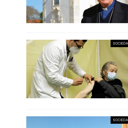
SOCIED
SOCIED