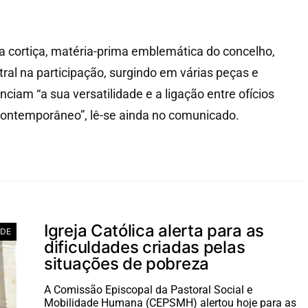
a cortiça, matéria-prima emblemática do concelho,
al na participação, surgindo em várias peças e
iam “a sua versatilidade e a ligação entre ofícios
 contemporâneo”, lê-se ainda no comunicado.
Igreja Católica alerta para as
ADE
dificuldades criadas pelas
situações de pobreza
A Comissão Episcopal da Pastoral Social e
Mobilidade Humana (CEPSMH) alertou hoje para as