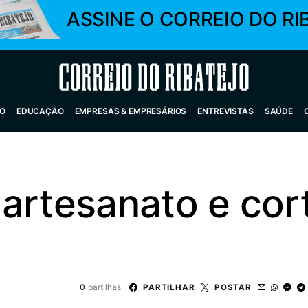
ASSINE O CORREIO DO RI
Correio do Ribatejo
O
EDUCAÇÃO
EMPRESAS & EMPRESÁRIOS
ENTREVISTAS
SAÚDE
artesanato e cort
0
partilhas
PARTILHAR
POSTAR