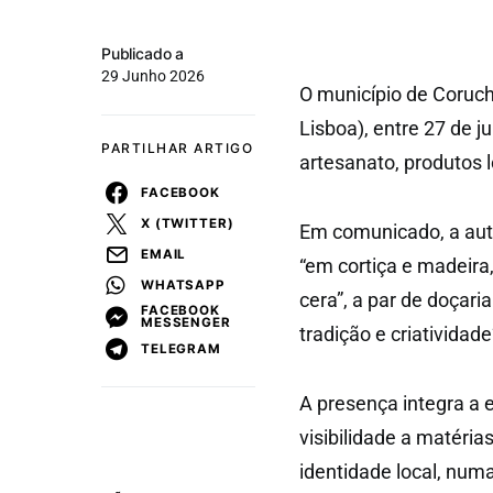
Publicado a
29 Junho 2026
O município de Coruche
Lisboa), entre 27 de 
PARTILHAR ARTIGO
artesanato, produtos l
FACEBOOK
X (TWITTER)
Em comunicado, a aut
EMAIL
“em cortiça e madeira,
WHATSAPP
cera”, a par de doçari
FACEBOOK
MESSENGER
tradição e criatividade
TELEGRAM
A presença integra a e
visibilidade a matéria
identidade local, num