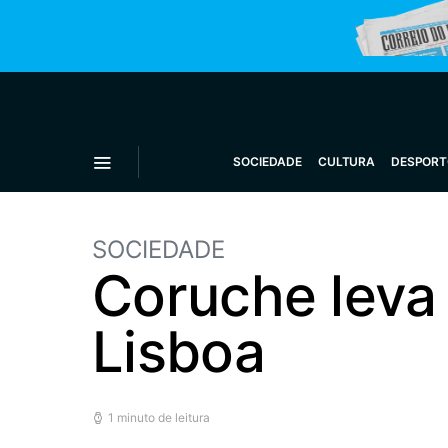
SOCIEDADE
CULTURA
DESPORT
SOCIEDADE
Coruche leva 
Lisboa
1 minuto de leitura