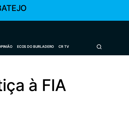
BATEJO
OPINIÃO
ECOS DO BURLADERO
CR TV
iça à FIA