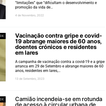
“limitações” que “dificultam o desenvolvimento e
promoção da vida de…
4 de Novembro, 2022
Vacinação contra gripe e covid-
ADE
19 abrange maiores de 60 anos,
doentes crónicos e residentes
em lares
A campanha de vacinação contra a covid-19 e a gripe
arranca em 29 de Setembro e abrange maiores de 60
anos, residentes em lares,…
13 de Setembro, 2023
Camião incendeia-se em rotunda
ADE
de acesso à circular urbana de