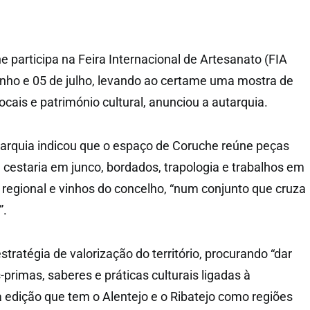
 participa na Feira Internacional de Artesanato (FIA
junho e 05 de julho, levando ao certame uma mostra de
ocais e património cultural, anunciou a autarquia.
arquia indicou que o espaço de Coruche reúne peças
 cestaria em junco, bordados, trapologia e trabalhos em
a regional e vinhos do concelho, “num conjunto que cruza
”.
stratégia de valorização do território, procurando “dar
s-primas, saberes e práticas culturais ligadas à
a edição que tem o Alentejo e o Ribatejo como regiões