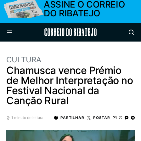
ASSINE O CORREIO
DO RIBATEJO
Correio do Ribatejo
CULTURA
Chamusca vence Prémio
de Melhor Interpretação no
Festival Nacional da
Canção Rural
1 minuto de leitura
PARTILHAR
POSTAR