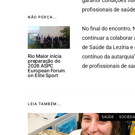
garantir condições fí
profissionais de saúde
NÃO PERCA...
No final do encontro
continuar a colaborar
de Saúde da Lezíria e
Rio Maior inicia
contínuo da autarquia
preparação do
2026 ASPC
de profissionais de s
European Forum
on Elite Sport
LEIA TAMBÉM...
SAÚDE
SOCIED