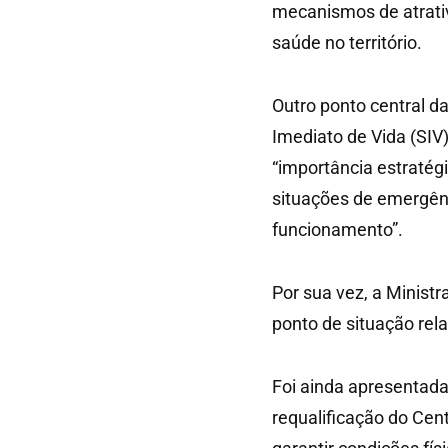
mecanismos de atrati
saúde no território.
Outro ponto central da
Imediato de Vida (SIV
“importância estratég
situações de emergên
funcionamento”.
Por sua vez, a Ministr
ponto de situação rel
Foi ainda apresentad
requalificação do Cen