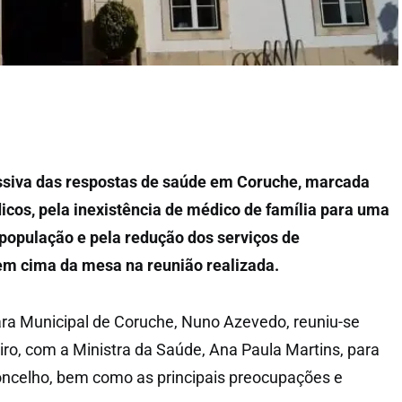
siva das respostas de saúde em Coruche, marcada
cos, pela inexistência de médico de família para uma
a população e pela redução dos serviços de
em cima da mesa na reunião realizada.
ra Municipal de Coruche, Nuno Azevedo, reuniu-se
iro, com a Ministra da Saúde, Ana Paula Martins, para
oncelho, bem como as principais preocupações e