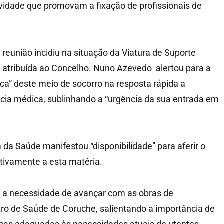
vidade que promovam a fixação de profissionais de
 reunião incidiu na situação da Viatura de Suporte
) atribuída ao Concelho. Nuno Azevedo alertou para a
ica” deste meio de socorro na resposta rápida a
cia médica, sublinhando a “urgência da sua entrada em
a da Saúde manifestou “disponibilidade” para aferir o
ativamente a esta matéria.
a a necessidade de avançar com as obras de
tro de Saúde de Coruche, salientando a importância de