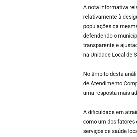
A nota informativa re
relativamente à desig
populações da mesma
defendendo o municíp
transparente e ajust
na Unidade Local de S
No âmbito desta análi
de Atendimento Compl
uma resposta mais ad
A dificuldade em atra
como um dos fatores 
serviços de saúde loca