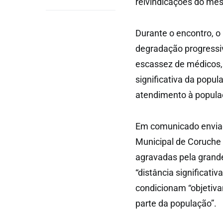
reivindicações do me
Durante o encontro, o
degradação progressi
escassez de médicos, 
significativa da popu
atendimento à popula
Em comunicado enviad
Municipal de Coruche 
agravadas pela grande
“distância significati
condicionam “objetiv
parte da população”.