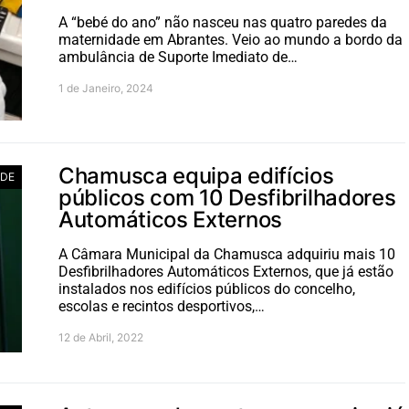
A “bebé do ano” não nasceu nas quatro paredes da
maternidade em Abrantes. Veio ao mundo a bordo da
ambulância de Suporte Imediato de…
1 de Janeiro, 2024
Chamusca equipa edifícios
DE
públicos com 10 Desfibrilhadores
Automáticos Externos
A Câmara Municipal da Chamusca adquiriu mais 10
Desfibrilhadores Automáticos Externos, que já estão
instalados nos edifícios públicos do concelho,
escolas e recintos desportivos,…
12 de Abril, 2022