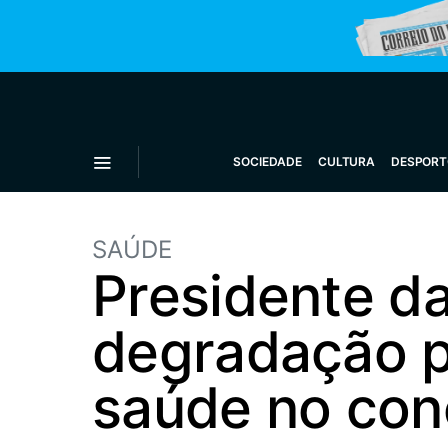
SOCIEDADE
CULTURA
DESPORT
SAÚDE
Presidente d
degradação p
saúde no con