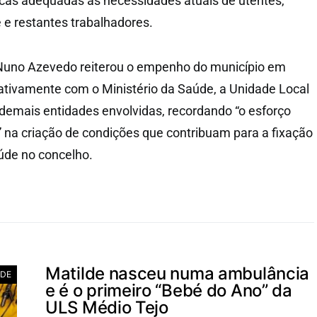
sicas adequadas às necessidades atuais de utentes,
 e restantes trabalhadores.
, Nuno Azevedo reiterou o empenho do município em
 ativamente com o Ministério da Saúde, a Unidade Local
 demais entidades envolvidas, recordando “o esforço
” na criação de condições que contribuam para a fixação
aúde no concelho.
Matilde nasceu numa ambulância
ADE
e é o primeiro “Bebé do Ano” da
ULS Médio Tejo