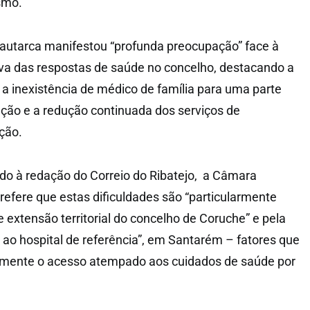
smo.
 autarca manifestou “profunda preocupação” face à
va das respostas de saúde no concelho, destacando a
a inexistência de médico de família para uma parte
lação e a redução continuada dos serviços de
ção.
o à redação do Correio do Ribatejo, a Câmara
refere que estas dificuldades são “particularmente
 extensão territorial do concelho de Coruche” e pela
va ao hospital de referência”, em Santarém – fatores que
amente o acesso atempado aos cuidados de saúde por