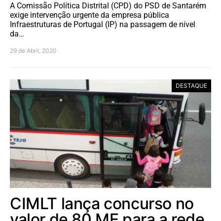
A Comissão Política Distrital (CPD) do PSD de Santarém
exige intervenção urgente da empresa pública
Infraestruturas de Portugal (IP) na passagem de nível
da…
29 de Abril, 2020
DESTAQUE
CIMLT lança concurso no
valor de 80 ME para a rede