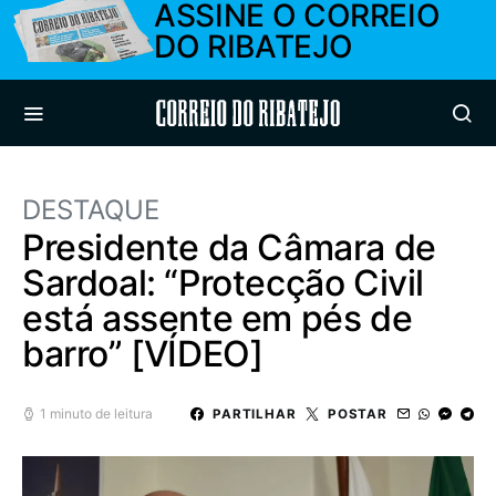
ASSINE O CORREIO
DO RIBATEJO
Correio do Ribatejo
DESTAQUE
Presidente da Câmara de
Sardoal: “Protecção Civil
está assente em pés de
barro” [VÍDEO]
1 minuto de leitura
PARTILHAR
POSTAR