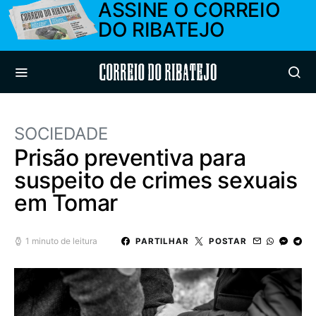
ASSINE O CORREIO
DO RIBATEJO
Correio do Ribatejo
SOCIEDADE
Prisão preventiva para
suspeito de crimes sexuais
em Tomar
1 minuto de leitura
PARTILHAR
POSTAR