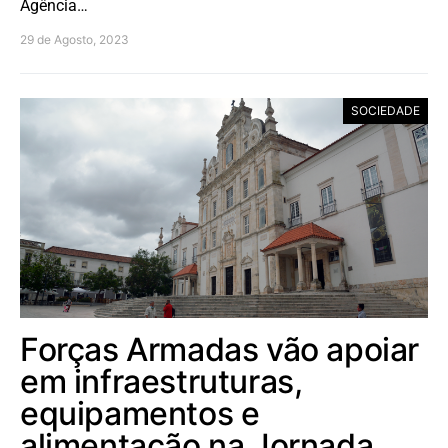
Agência…
29 de Agosto, 2023
SOCIEDADE
Forças Armadas vão apoiar
em infraestruturas,
equipamentos e
alimentação na Jornada