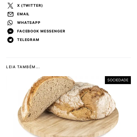
X (TWITTER)
EMAIL
WHATSAPP
FACEBOOK MESSENGER
TELEGRAM
LEIA TAMBÉM...
SOCIEDADE