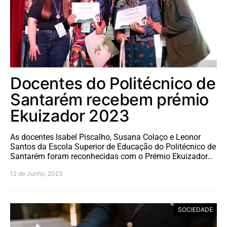
Docentes do Politécnico de
Santarém recebem prémio
Ekuizador 2023
As docentes Isabel Piscalho, Susana Colaço e Leonor
Santos da Escola Superior de Educação do Politécnico de
Santarém foram reconhecidas com o Prémio Ekuizador…
12 de Junho, 2023
SOCIEDADE