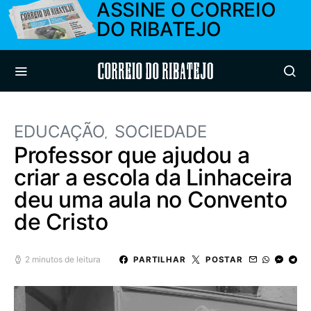
ASSINE O CORREIO
DO RIBATEJO
Correio do Ribatejo
EDUCAÇÃO
SOCIEDADE
Professor que ajudou a
criar a escola da Linhaceira
deu uma aula no Convento
de Cristo
2 minutos de leitura
PARTILHAR
POSTAR