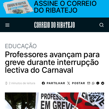
ASSINE O CORREIO
DO RIBATEJO
Correio do Ribatejo
EDUCAÇÃO
Professores avançam para
greve durante interrupção
lectiva do Carnaval
2 minutos de leitura
PARTILHAR
POSTAR