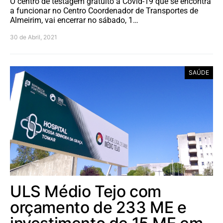
O centro de testagem gratuito à Covid-19 que se encontra
a funcionar no Centro Coordenador de Transportes de
Almeirim, vai encerrar no sábado, 1…
30 de Abril, 2021
SAÚDE
ULS Médio Tejo com
orçamento de 233 ME e