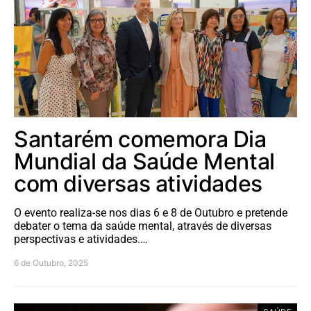
Santarém comemora Dia
Mundial da Saúde Mental
com diversas atividades
O evento realiza-se nos dias 6 e 8 de Outubro e pretende
debater o tema da saúde mental, através de diversas
perspectivas e atividades.…
6 de Outubro, 2025