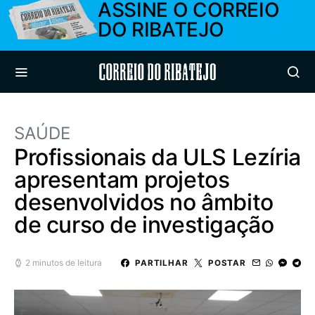
ASSINE O CORREIO
DO RIBATEJO
Correio do Ribatejo
SAÚDE
Profissionais da ULS Lezíria
apresentam projetos
desenvolvidos no âmbito
de curso de investigação
2 minutos de leitura
PARTILHAR
POSTAR