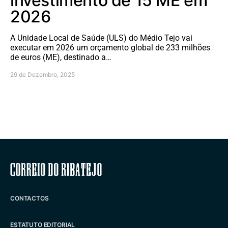
investimento de 15 ME em
2026
A Unidade Local de Saúde (ULS) do Médio Tejo vai
executar em 2026 um orçamento global de 233 milhões
de euros (ME), destinado a…
29 de Dezembro, 2025
Correio do Ribatejo
CONTACTOS
ESTATUTO EDITORIAL