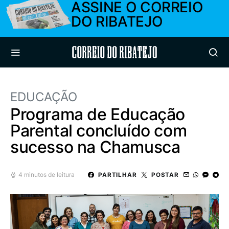
ASSINE O CORREIO
DO RIBATEJO
Correio do Ribatejo
EDUCAÇÃO
Programa de Educação
Parental concluído com
sucesso na Chamusca
4 minutos de leitura
PARTILHAR
POSTAR