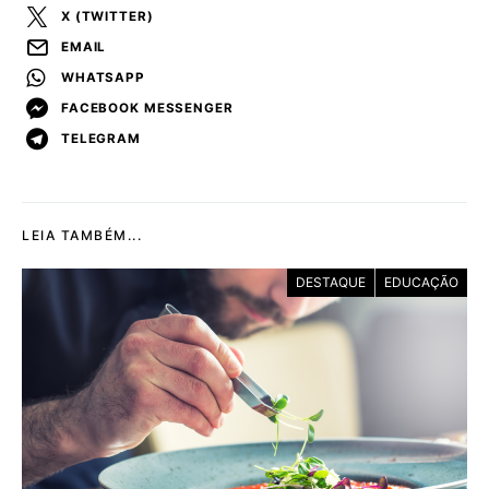
X (TWITTER)
EMAIL
WHATSAPP
FACEBOOK MESSENGER
TELEGRAM
LEIA TAMBÉM...
DESTAQUE
EDUCAÇÃO