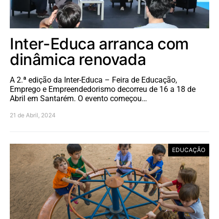
Inter-Educa arranca com
dinâmica renovada
A 2.ª edição da Inter-Educa – Feira de Educação,
Emprego e Empreendedorismo decorreu de 16 a 18 de
Abril em Santarém. O evento começou…
21 de Abril, 2024
EDUCAÇÃO