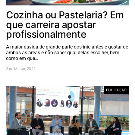
Cozinha ou Pastelaria? Em
que carreira apostar
profissionalmente
A maior dúvida de grande parte dos iniciantes é gostar de
ambas as áreas e não saber qual delas escolher, bem
como em que…
2 de Março, 2022
EDUCAÇÃO