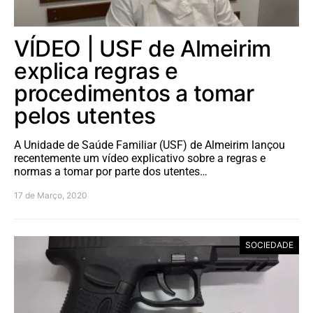
VÍDEO | USF de Almeirim
explica regras e
procedimentos a tomar
pelos utentes
A Unidade de Saúde Familiar (USF) de Almeirim lançou
recentemente um vídeo explicativo sobre a regras e
normas a tomar por parte dos utentes…
17 de Março, 2020
SOCIEDADE