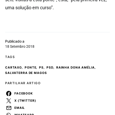
uma solução em curso”.
Publicado a
18 Setembro 2018
TAGS
,
,
,
,
,
CARTAXO
PONTE
PS
PSD
RAINHA DONA AMÉLIA
SALVATERRA DE MAGOS
PARTILHAR ARTIGO
FACEBOOK
X (TWITTER)
EMAIL
WHATSAPP