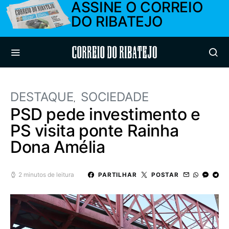
ASSINE O CORREIO
DO RIBATEJO
Correio do Ribatejo
DESTAQUE
SOCIEDADE
PSD pede investimento e
PS visita ponte Rainha
Dona Amélia
2 minutos de leitura
PARTILHAR
POSTAR