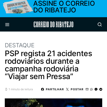
ASSINE O CORREIO
DO RIBATEJO
Correio do Ribatejo
DESTAQUE
PSP regista 21 acidentes
rodoviários durante a
campanha rodoviária
“Viajar sem Pressa”
1 minuto de leitura
PARTILHAR
POSTAR