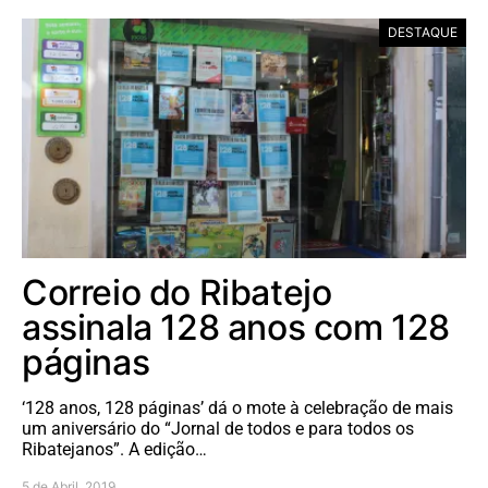
DESTAQUE
Correio do Ribatejo
assinala 128 anos com 128
páginas
‘128 anos, 128 páginas’ dá o mote à celebração de mais
um aniversário do “Jornal de todos e para todos os
Ribatejanos”. A edição…
5 de Abril, 2019