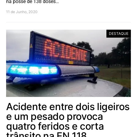
na posse de 138 doses…
11 de Junho, 2020
DESTAQUE
Acidente entre dois ligeiros
e um pesado provoca
quatro feridos e corta
trânsito na EN 118