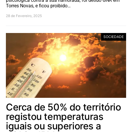
psicológica contra a sua namorada, foi detido GNR em
Torres Novas, e ficou proibido…
28 de Fevereiro, 2025
SOCIEDADE
Cerca de 50% do território
registou temperaturas
iguais ou superiores a