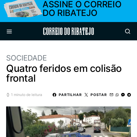
ASSINE O CORREIO
DO RIBATEJO
Correio do Ribatejo
SOCIEDADE
Quatro feridos em colisão
frontal
1 minuto de leitura
PARTILHAR
POSTAR