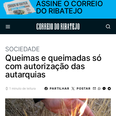
ASSINE O CORREIO
DO RIBATEJO
Correio do Ribatejo
SOCIEDADE
Queimas e queimadas só
com autorização das
autarquias
1 minuto de leitura
PARTILHAR
POSTAR