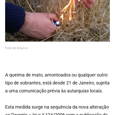
Foto de Arquivo
A queima de mato, amontoados ou qualquer outro
tipo de sobrantes, está desde 21 de Janeiro, sujeita
a uma comunicação prévia às autarquias locais.
Esta medida surge na sequência da nova alteração
ao Decreto – lei n.º 124/2006 com a publicação do