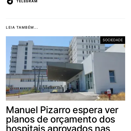
TELEGRAM
LEIA TAMBÉM...
SOCIEDADE
Manuel Pizarro espera ver
planos de orçamento dos
hospitais aprovados nas