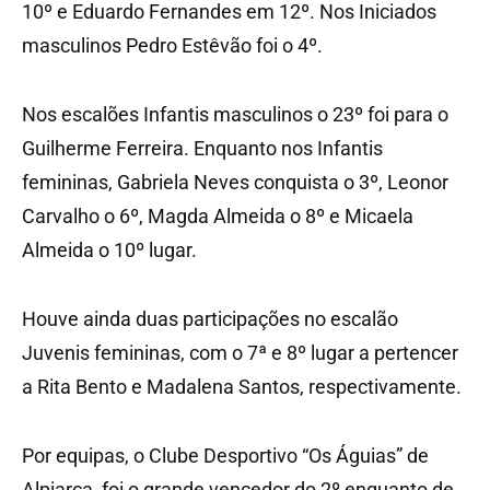
10º e Eduardo Fernandes em 12º. Nos Iniciados
masculinos Pedro Estêvão foi o 4º.
Nos escalões Infantis masculinos o 23º foi para o
Guilherme Ferreira. Enquanto nos Infantis
femininas, Gabriela Neves conquista o 3º, Leonor
Carvalho o 6º, Magda Almeida o 8º e Micaela
Almeida o 10º lugar.
Houve ainda duas participações no escalão
Juvenis femininas, com o 7ª e 8º lugar a pertencer
a Rita Bento e Madalena Santos, respectivamente.
Por equipas, o Clube Desportivo “Os Águias” de
Alpiarça, foi o grande vencedor do 2º enquanto de