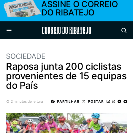
ASSINE O CORREIO
DO RIBATEJO
Correio do Ribatejo
SOCIEDADE
Raposa junta 200 ciclistas
provenientes de 15 equipas
do País
2 minutos de leitura
PARTILHAR
POSTAR