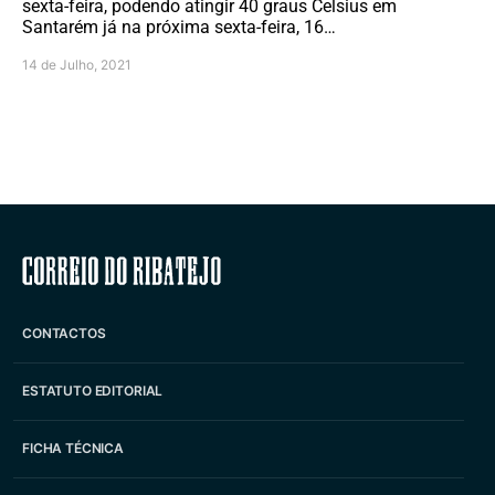
sexta-feira, podendo atingir 40 graus Celsius em
Santarém já na próxima sexta-feira, 16…
14 de Julho, 2021
Correio do Ribatejo
CONTACTOS
ESTATUTO EDITORIAL
FICHA TÉCNICA