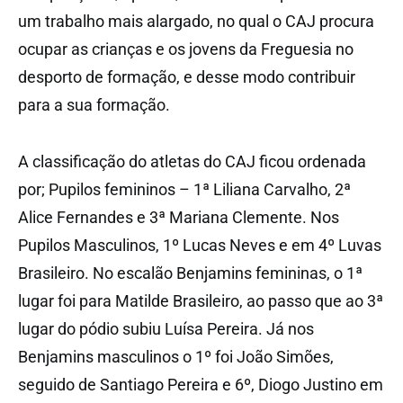
um trabalho mais alargado, no qual o CAJ procura
ocupar as crianças e os jovens da Freguesia no
desporto de formação, e desse modo contribuir
para a sua formação.
A classificação do atletas do CAJ ficou ordenada
por; Pupilos femininos – 1ª Liliana Carvalho, 2ª
Alice Fernandes e 3ª Mariana Clemente. Nos
Pupilos Masculinos, 1º Lucas Neves e em 4º Luvas
Brasileiro. No escalão Benjamins femininas, o 1ª
lugar foi para Matilde Brasileiro, ao passo que ao 3ª
lugar do pódio subiu Luísa Pereira. Já nos
Benjamins masculinos o 1º foi João Simões,
seguido de Santiago Pereira e 6º, Diogo Justino em