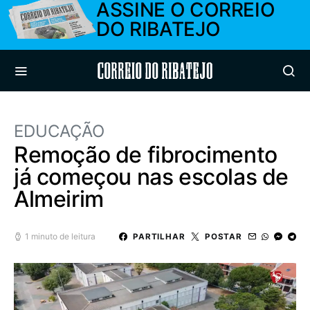
ASSINE O CORREIO
DO RIBATEJO
Correio do Ribatejo
EDUCAÇÃO
Remoção de fibrocimento
já começou nas escolas de
Almeirim
1 minuto de leitura
PARTILHAR
POSTAR