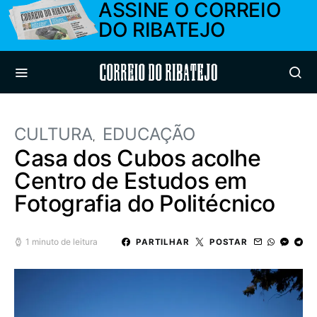
ASSINE O CORREIO
DO RIBATEJO
Correio do Ribatejo
CULTURA
EDUCAÇÃO
Casa dos Cubos acolhe
Centro de Estudos em
Fotografia do Politécnico
1 minuto de leitura
PARTILHAR
POSTAR