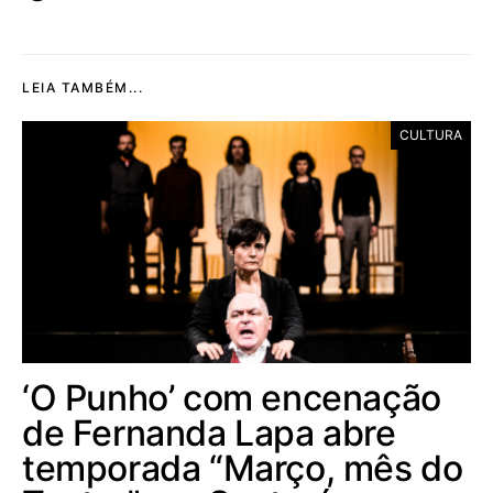
LEIA TAMBÉM...
CULTURA
‘O Punho’ com encenação
de Fernanda Lapa abre
temporada “Março, mês do