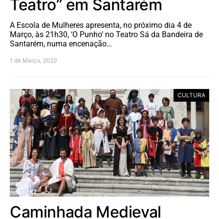
Teatro” em Santarém
A Escola de Mulheres apresenta, no próximo dia 4 de
Março, às 21h30, ‘O Punho’ no Teatro Sá da Bandeira de
Santarém, numa encenação…
1 de Março, 2022
CULTURA
Caminhada Medieval