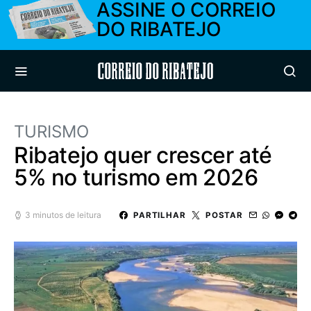
ASSINE O CORREIO
DO RIBATEJO
Correio do Ribatejo
TURISMO
Ribatejo quer crescer até
5% no turismo em 2026
3 minutos de leitura
PARTILHAR
POSTAR