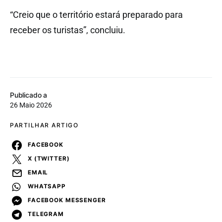
“Creio que o território estará preparado para
receber os turistas”, concluiu.
Publicado a
26 Maio 2026
PARTILHAR ARTIGO
FACEBOOK
X (TWITTER)
EMAIL
WHATSAPP
FACEBOOK MESSENGER
TELEGRAM