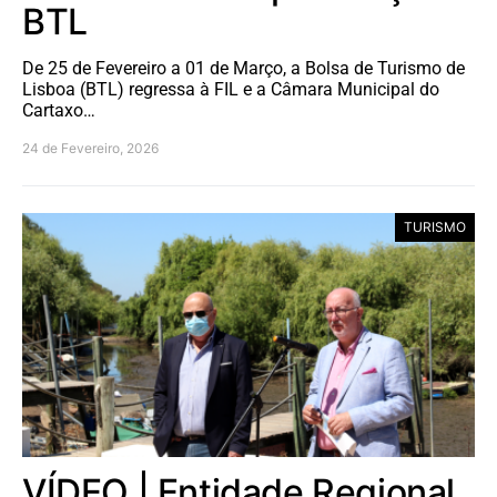
BTL
De 25 de Fevereiro a 01 de Março, a Bolsa de Turismo de
Lisboa (BTL) regressa à FIL e a Câmara Municipal do
Cartaxo…
24 de Fevereiro, 2026
TURISMO
VÍDEO | Entidade Regional