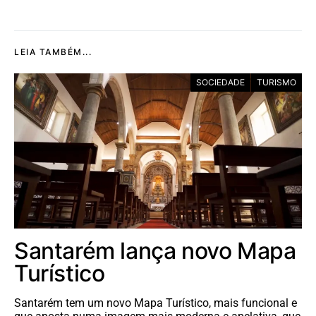
LEIA TAMBÉM...
SOCIEDADE
TURISMO
Santarém lança novo Mapa
Turístico
Santarém tem um novo Mapa Turístico, mais funcional e