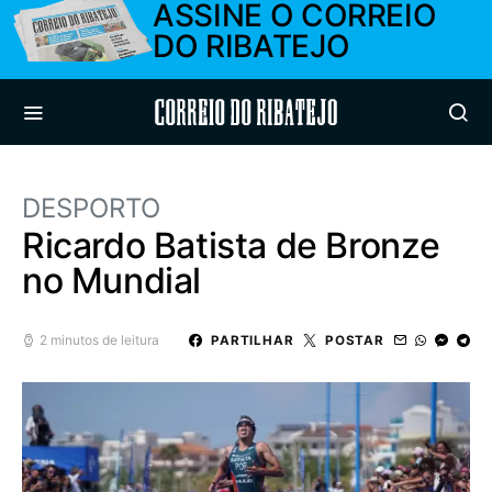
ASSINE O CORREIO
DO RIBATEJO
Correio do Ribatejo
DESPORTO
Ricardo Batista de Bronze
no Mundial
2 minutos de leitura
PARTILHAR
POSTAR