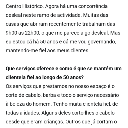
Centro Histórico. Agora há uma concorrência
desleal neste ramo de actividade. Muitas das
casas que abriram recentemente trabalham das
9h00 as 22h00, o que me parece algo desleal. Mas
eu estou cá há 50 anos e cá me vou governando,
mantendo-me fiel aos meus clientes.
Que serviços oferece e como é que se mantém um
clientela fiel ao longo de 50 anos?
Os serviços que prestamos no nosso espaço é o
corte de cabelo, barba e todo o serviço necessário
à beleza do homem. Tenho muita clientela fiel, de
todas a idades. Alguns deles corto-lhes o cabelo
desde que eram crianças. Outros que já cortam o