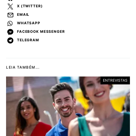
X (TWITTER)
EMAIL
WHATSAPP
FACEBOOK MESSENGER
TELEGRAM
LEIA TAMBÉM...
ENTREVISTAS