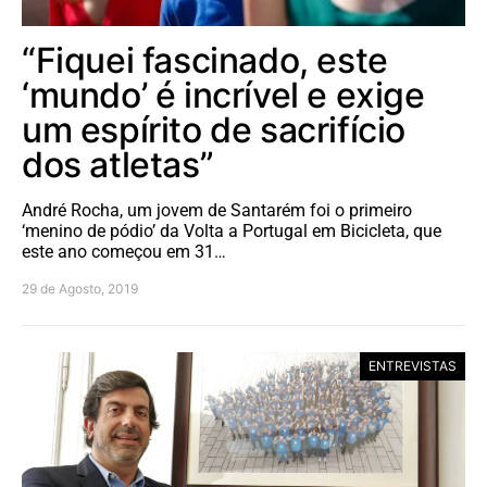
“Fiquei fascinado, este
‘mundo’ é incrível e exige
um espírito de sacrifício
dos atletas”
André Rocha, um jovem de Santarém foi o primeiro
‘menino de pódio’ da Volta a Portugal em Bicicleta, que
este ano começou em 31…
29 de Agosto, 2019
ENTREVISTAS