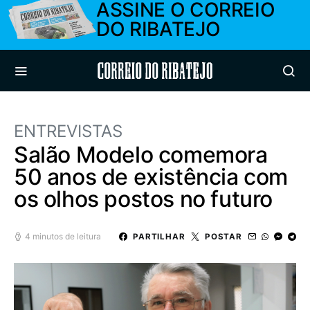
ASSINE O CORREIO
DO RIBATEJO
Correio do Ribatejo
ENTREVISTAS
Salão Modelo comemora
50 anos de existência com
os olhos postos no futuro
4 minutos de leitura
PARTILHAR
POSTAR