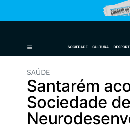
SOCIEDADE
CULTURA
DESPORT
SAÚDE
Santarém aco
Sociedade de
Neurodesenv