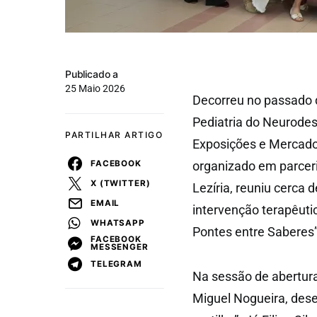
Publicado a
25 Maio 2026
Decorreu no passado 
Pediatria do Neurode
PARTILHAR ARTIGO
Exposições e Mercado
FACEBOOK
organizado em parcer
X (TWITTER)
Lezíria, reuniu cerca
EMAIL
intervenção terapêut
WHATSAPP
Pontes entre Saberes”
FACEBOOK
MESSENGER
TELEGRAM
Na sessão de abertura,
Miguel Nogueira, dese