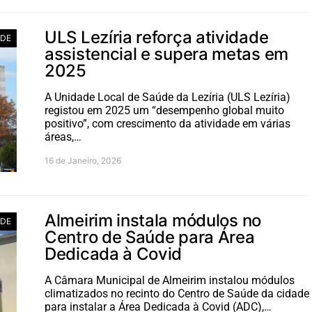
ULS Lezíria reforça atividade
DE
assistencial e supera metas em
2025
A Unidade Local de Saúde da Lezíria (ULS Lezíria)
registou em 2025 um “desempenho global muito
positivo”, com crescimento da atividade em várias
áreas,…
16 de Janeiro, 2026
Almeirim instala módulos no
DE
Centro de Saúde para Área
Dedicada à Covid
A Câmara Municipal de Almeirim instalou módulos
climatizados no recinto do Centro de Saúde da cidade
para instalar a Área Dedicada à Covid (ADC),…