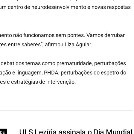
e um centro de neurodesenvolvimento e novas respostas
mento não funcionamos sem pontes. Vamos derrubar
es entre saberes”, afirmou Liza Aguiar.
m debatidos temas como prematuridade, perturbações
ação e linguagem, PHDA, perturbações do espetro do
es e estratégias de intervenção.
ULS Lezíria assinala o Dia Mundial
DE