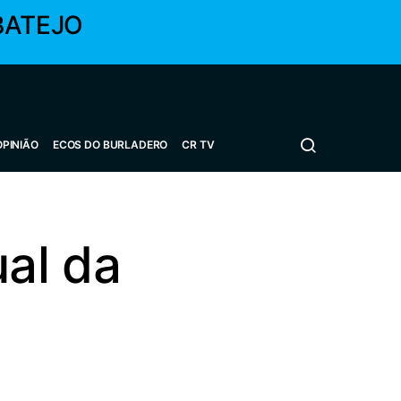
BATEJO
OPINIÃO
ECOS DO BURLADERO
CR TV
al da