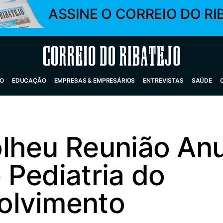
ASSINE O CORREIO DO RI
Correio do Ribatejo
O
EDUCAÇÃO
EMPRESAS & EMPRESÁRIOS
ENTREVISTAS
SAÚDE
lheu Reunião Anu
 Pediatria do
olvimento