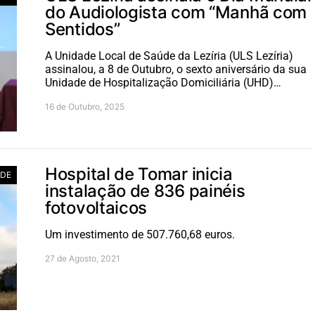
do Audiologista com “Manhã com
Sentidos”
A Unidade Local de Saúde da Lezíria (ULS Lezíria)
assinalou, a 8 de Outubro, o sexto aniversário da sua
Unidade de Hospitalização Domiciliária (UHD)…
16 de Outubro, 2025
Hospital de Tomar inicia
DE
instalação de 836 painéis
fotovoltaicos
Um investimento de 507.760,68 euros.
27 de Agosto, 2021