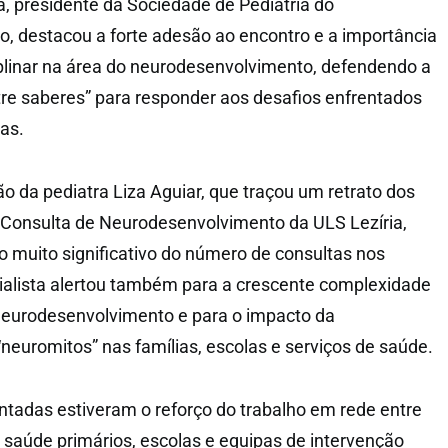
lva, presidente da Sociedade de Pediatria do
, destacou a forte adesão ao encontro e a importância
iplinar na área do neurodesenvolvimento, defendendo a
tre saberes” para responder aos desafios enfrentados
ias.
o da pediatra Liza Aguiar, que traçou um retrato dos
a Consulta de Neurodesenvolvimento da ULS Lezíria,
muito significativo do número de consultas nos
ialista alertou também para a crescente complexidade
neurodesenvolvimento e para o impacto da
neuromitos” nas famílias, escolas e serviços de saúde.
ntadas estiveram o reforço do trabalho em rede entre
e saúde primários, escolas e equipas de intervenção