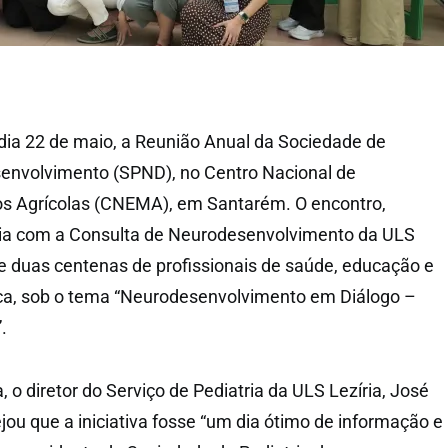
dia 22 de maio, a Reunião Anual da Sociedade de
senvolvimento (SPND), no Centro Nacional de
s Agrícolas (CNEMA), em Santarém. O encontro,
ia com a Consulta de Neurodesenvolvimento da ULS
 de duas centenas de profissionais de saúde, educação e
ica, sob o tema “Neurodesenvolvimento em Diálogo –
.
 o diretor do Serviço de Pediatria da ULS Lezíria, José
jou que a iniciativa fosse “um dia ótimo de informação e