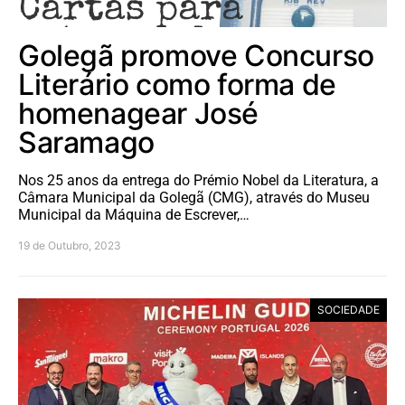
Golegã promove Concurso
Literário como forma de
homenagear José
Saramago
Nos 25 anos da entrega do Prémio Nobel da Literatura, a
Câmara Municipal da Golegã (CMG), através do Museu
Municipal da Máquina de Escrever,…
19 de Outubro, 2023
SOCIEDADE