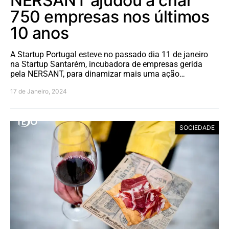
NERSANT ajudou a criar
750 empresas nos últimos
10 anos
A Startup Portugal esteve no passado dia 11 de janeiro
na Startup Santarém, incubadora de empresas gerida
pela NERSANT, para dinamizar mais uma ação…
17 de Janeiro, 2024
SOCIEDADE