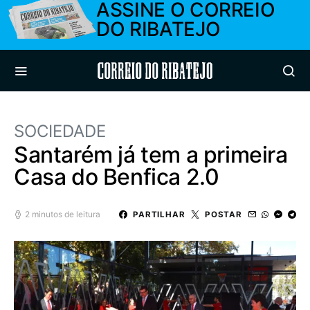
ASSINE O CORREIO
DO RIBATEJO
Correio do Ribatejo
SOCIEDADE
Santarém já tem a primeira
Casa do Benfica 2.0
2 minutos de leitura
PARTILHAR
POSTAR