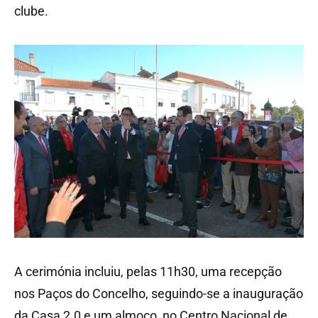
clube.
A cerimónia incluiu, pelas 11h30, uma recepção
nos Paços do Concelho, seguindo-se a inauguração
da Casa 2.0 e um almoço, no Centro Nacional de