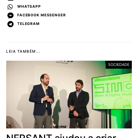
WHATSAPP
FACEBOOK MESSENGER
TELEGRAM
LEIA TAMBÉM...
SOCIEDADE