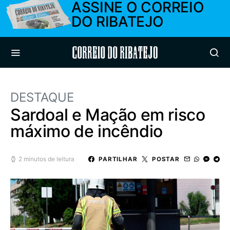
ASSINE O CORREIO
DO RIBATEJO
Correio do Ribatejo
DESTAQUE
Sardoal e Mação em risco
máximo de incêndio
2 minutos de leitura
PARTILHAR
POSTAR