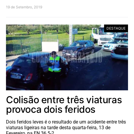
19 de Setembro, 2019
DESTAQUE
Colisão entre três viaturas
provoca dois feridos
Dois feridos leves é o resultado de um acidente entre três
viaturas ligeiras na tarde desta quarta-feira, 13 de
Fevereiro, na EN 36 5-2,…