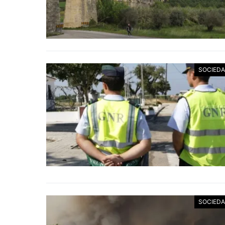
SOCIED
SOCIED