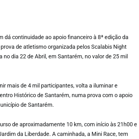
dá continuidade ao apoio financeiro à 8ª edição da
 prova de atletismo organizada pelos Scalabis Night
a no dia 22 de Abril, em Santarém, no valor de 25 mil
ir mais de 4 mil participantes, volta a iluminar e
Centro Histórico de Santarém, numa prova com o apoio
unicípio de Santarém.
curso de aproximadamente 10 km, com início às 21h00 e
Jardim da Liberdade. A caminhada, a Mini Race, tem