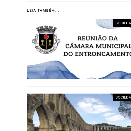
LEIA TAMBÉM...
SOCIED
SOCIED