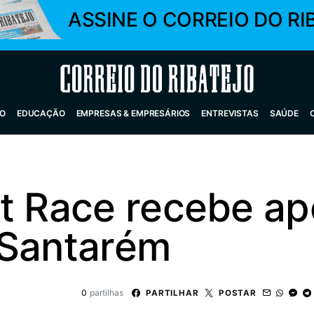
ASSINE O CORREIO DO RI
Correio do Ribatejo
O
EDUCAÇÃO
EMPRESAS & EMPRESÁRIOS
ENTREVISTAS
SAÚDE
ht Race recebe ap
 Santarém
0
partilhas
PARTILHAR
POSTAR