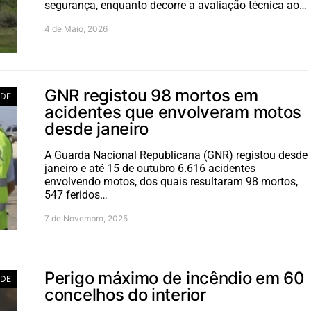
segurança, enquanto decorre a avaliação técnica ao…
4 de Maio, 2026
GNR registou 98 mortos em
ADE
acidentes que envolveram motos
desde janeiro
A Guarda Nacional Republicana (GNR) registou desde
janeiro e até 15 de outubro 6.616 acidentes
envolvendo motos, dos quais resultaram 98 mortos,
547 feridos…
7 de Novembro, 2025
Perigo máximo de incêndio em 60
ADE
concelhos do interior