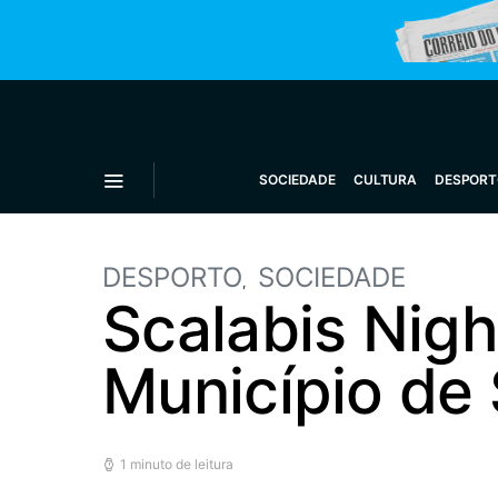
SOCIEDADE
CULTURA
DESPORT
DESPORTO
SOCIEDADE
Scalabis Nig
Município de
1 minuto de leitura