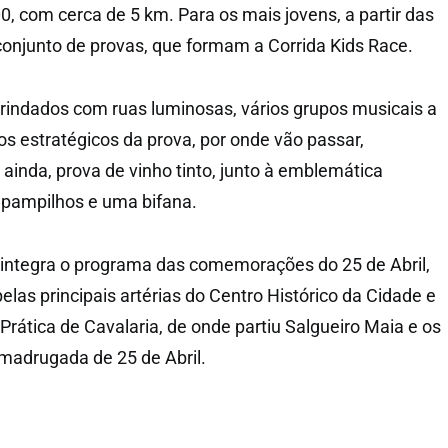
00, com cerca de 5 km. Para os mais jovens, a partir das
onjunto de provas, que formam a Corrida Kids Race.
brindados com ruas luminosas, vários grupos musicais a
os estratégicos da prova, por onde vão passar,
ainda, prova de vinho tinto, junto à emblemática
 pampilhos e uma bifana.
 integra o programa das comemorações do 25 de Abril,
las principais artérias do Centro Histórico da Cidade e
Prática de Cavalaria, de onde partiu Salgueiro Maia e os
madrugada de 25 de Abril.