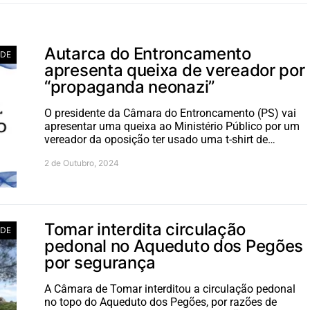
Autarca do Entroncamento
ADE
apresenta queixa de vereador por
“propaganda neonazi”
O presidente da Câmara do Entroncamento (PS) vai
apresentar uma queixa ao Ministério Público por um
vereador da oposição ter usado uma t-shirt de…
2 de Outubro, 2024
Tomar interdita circulação
ADE
pedonal no Aqueduto dos Pegões
por segurança
A Câmara de Tomar interditou a circulação pedonal
no topo do Aqueduto dos Pegões, por razões de