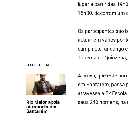
lugar a partir das 19h
15h00, decorrem um c
Os participantes são 
actuar em vários pont
campinos, fandango e 
Taberna do Quinzena,
NÃO PERCA...
A prova, que este ano
em Santarém, passa pe
atravessa a Ex Escola 
Rio Maior apoia
seus 240 homens, na 
aeroporto em
Santarém