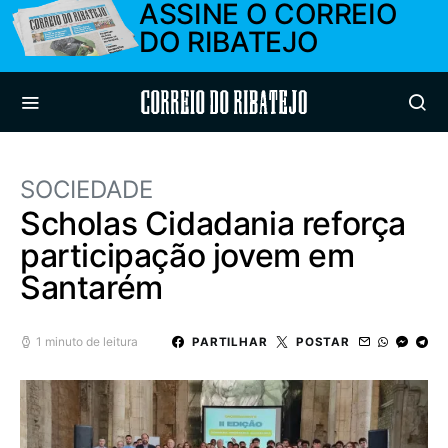
ASSINE O CORREIO
DO RIBATEJO
Correio do Ribatejo
SOCIEDADE
Scholas Cidadania reforça
participação jovem em
Santarém
1 minuto de leitura
PARTILHAR
POSTAR