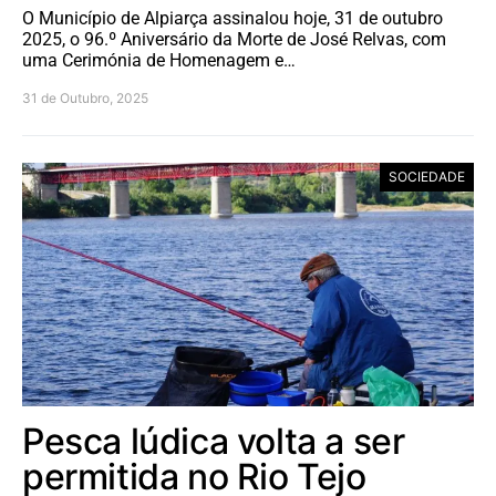
O Município de Alpiarça assinalou hoje, 31 de outubro
2025, o 96.º Aniversário da Morte de José Relvas, com
uma Cerimónia de Homenagem e…
31 de Outubro, 2025
SOCIEDADE
Pesca lúdica volta a ser
permitida no Rio Tejo