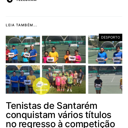
LEIA TAMBÉM...
DESPORTO
Tenistas de Santarém
conquistam vários títulos
no regresso à competição