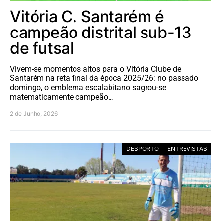
Vitória C. Santarém é
campeão distrital sub-13
de futsal
Vivem-se momentos altos para o Vitória Clube de
Santarém na reta final da época 2025/26: no passado
domingo, o emblema escalabitano sagrou-se
matematicamente campeão…
2 de Junho, 2026
DESPORTO
ENTREVISTAS