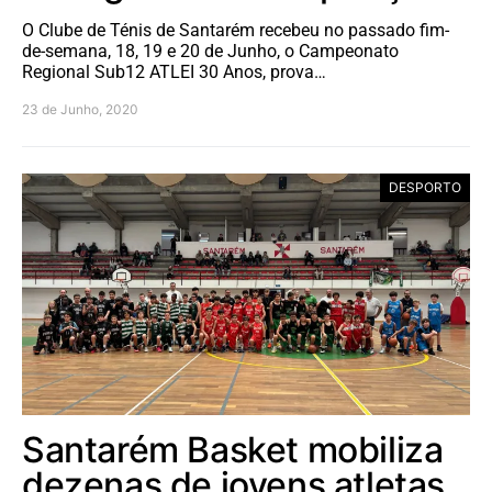
O Clube de Ténis de Santarém recebeu no passado fim-
de-semana, 18, 19 e 20 de Junho, o Campeonato
Regional Sub12 ATLEI 30 Anos, prova…
23 de Junho, 2020
DESPORTO
Santarém Basket mobiliza
dezenas de jovens atletas