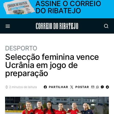
ASSINE O CORREIO
DO RIBATEJO
Correio do Ribatejo
DESPORTO
Selecção feminina vence
Ucrânia em jogo de
preparação
2 minutos de leitura
PARTILHAR
POSTAR