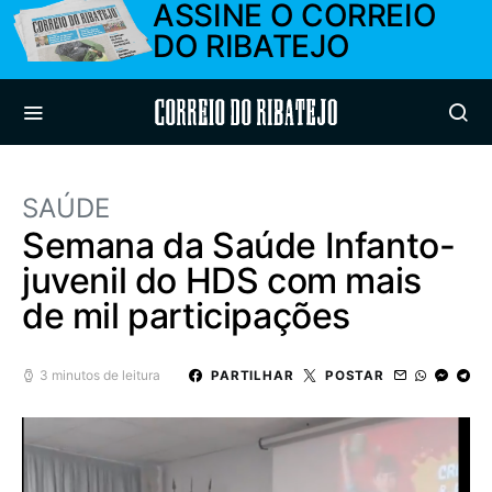
ASSINE O CORREIO
DO RIBATEJO
Correio do Ribatejo
SAÚDE
Semana da Saúde Infanto-
juvenil do HDS com mais
de mil participações
3 minutos de leitura
PARTILHAR
POSTAR