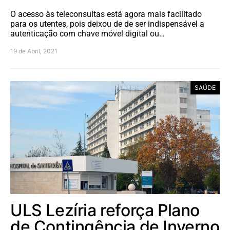
O acesso às teleconsultas está agora mais facilitado
para os utentes, pois deixou de de ser indispensável a
autenticação com chave móvel digital ou…
19 de Abril, 2021
SAÚDE
ULS Lezíria reforça Plano
de Contingência de Inverno