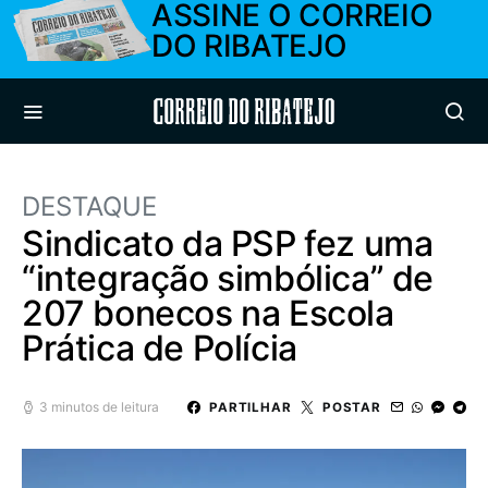
ASSINE O CORREIO
DO RIBATEJO
Correio do Ribatejo
DESTAQUE
Sindicato da PSP fez uma
“integração simbólica” de
207 bonecos na Escola
Prática de Polícia
3 minutos de leitura
PARTILHAR
POSTAR