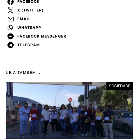
FACEBOOK
X (TWITTER)
EMAIL
WHATSAPP
FACEBOOK MESSENGER
TELEGRAM
LEIA TAMBÉM...
SOCIEDADE