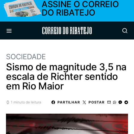
ASSINE O CORREIO
DO RIBATEJO
Correio do Ribatejo
SOCIEDADE
Sismo de magnitude 3,5 na
escala de Richter sentido
em Rio Maior
1 minuto de leitura
PARTILHAR
POSTAR