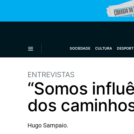
SOCIEDADE
CULTURA
DESPORT
ENTREVISTAS
“Somos influê
dos caminhos
Hugo Sampaio.