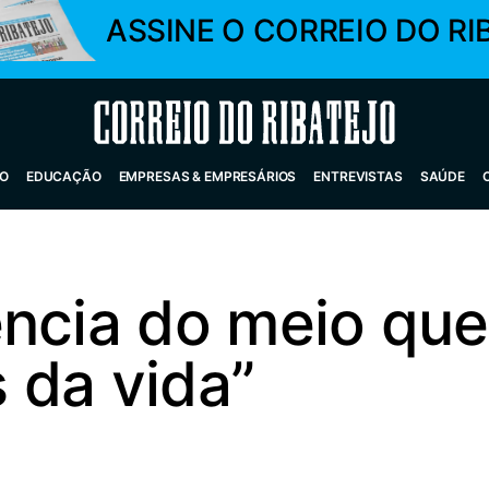
ASSINE O CORREIO DO RI
Correio do Ribatejo
O
EDUCAÇÃO
EMPRESAS & EMPRESÁRIOS
ENTREVISTAS
SAÚDE
ncia do meio que
 da vida”