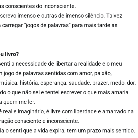
as conscientes do inconsciente.
crevo imenso e outras de imenso silêncio. Talvez
 carregar “jogos de palavras” para mais tarde as
u livro?
enti a necessidade de libertar a realidade e o meu
 jogo de palavras sentidas com amor, paixão,
música, história, esperança, saudade, prazer, medo, dor,
o o que não sei e tentei escrever o que mais amaria
 a quem me ler.
é real e imaginário, é livre com liberdade e amarrado na
ação consciente e inconsciente.
o senti que a vida expira, tem um prazo mais sentido.