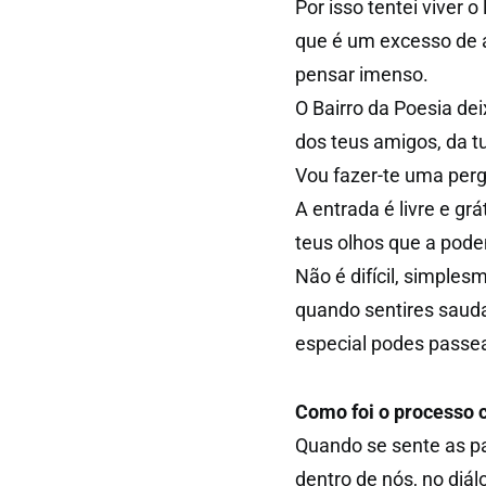
Por isso tentei viver 
que é um excesso de a
pensar imenso.
O Bairro da Poesia dei
dos teus amigos, da tua
Vou fazer-te uma perg
A entrada é livre e gr
teus olhos que a pod
Não é difícil, simple
quando sentires saud
especial podes passea
Como foi o processo c
Quando se sente as pa
dentro de nós, no diá