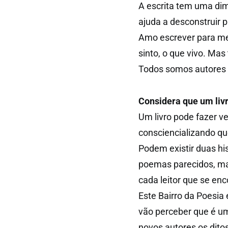
A escrita tem uma dim
ajuda a desconstruir 
Amo escrever para me l
sinto, o que vivo. Ma
Todos somos autores 
Considera que um liv
Um livro pode fazer ve
consciencializando q
Podem existir duas his
poemas parecidos, mas
cada leitor que se enc
Este Bairro da Poesia é
vão perceber que é um
novos autores os ditos