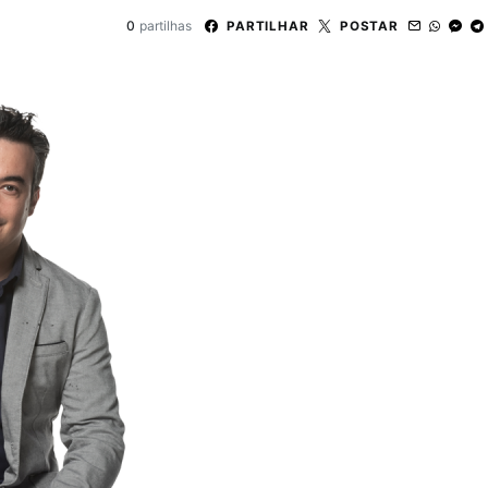
0
partilhas
PARTILHAR
POSTAR