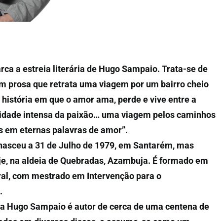
rca a estreia literária de Hugo Sampaio. Trata-se de
m prosa que retrata uma viagem por um bairro cheio
história em que o amor ama, perde e vive entre a
alidade intensa da paixão… uma viagem pelos caminhos
s em eternas palavras de amor”.
nasceu a 31 de Julho de 1979, em Santarém, mas
oje, na aldeia de Quebradas, Azambuja. É formado em
al, com mestrado em Intervenção para o
.
sta Hugo Sampaio é autor de cerca de uma centena de