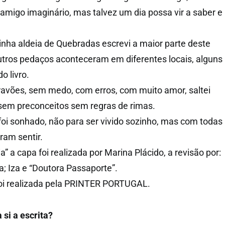
migo imaginário, mas talvez um dia possa vir a saber e
nha aldeia de Quebradas escrevi a maior parte deste
outros pedaços aconteceram em diferentes locais, alguns
o livro.
travões, sem medo, com erros, com muito amor, saltei
, sem preconceitos sem regras de rimas.
 foi sonhado, não para ser vivido sozinho, mas com todas
ram sentir.
a” a capa foi realizada por Marina Plácido, a revisão por:
; Iza e “Doutora Passaporte”.
foi realizada pela PRINTER PORTUGAL.
 si a escrita?