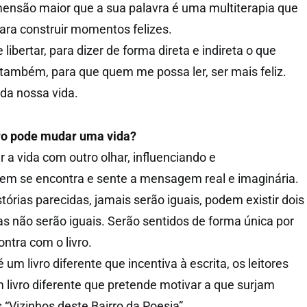
ensão maior que a sua palavra é uma multiterapia que
para construir momentos felizes.
ibertar, para dizer de forma direta e indireta o que
s também, para que quem me possa ler, ser mais feliz.
da nossa vida.
ro pode mudar uma vida?
r a vida com outro olhar, influenciando e
uem se encontra e sente a mensagem real e imaginária.
tórias parecidas, jamais serão iguais, podem existir dois
 não serão iguais. Serão sentidos de forma única por
ontra com o livro.
 um livro diferente que incentiva à escrita, os leitores
 livro diferente que pretende motivar a que surjam
 “Vizinhos deste Bairro da Poesia”.