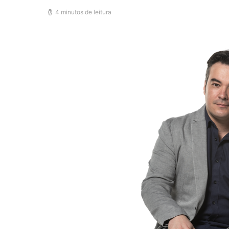
4 minutos de leitura