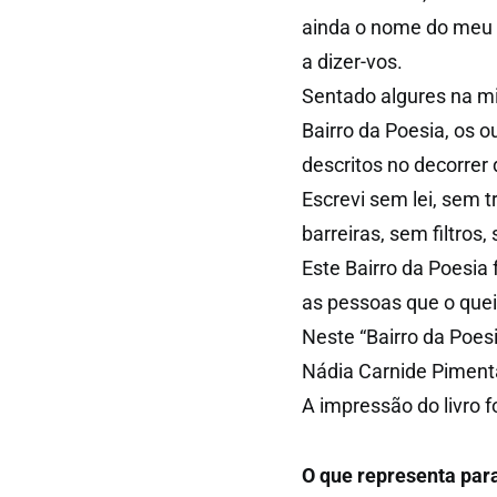
ainda o nome do meu a
a dizer-vos.
Sentado algures na mi
Bairro da Poesia, os 
descritos no decorrer d
Escrevi sem lei, sem 
barreiras, sem filtros
Este Bairro da Poesia
as pessoas que o quei
Neste “Bairro da Poesi
Nádia Carnide Pimenta
A impressão do livro 
O que representa para