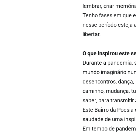
lembrar, criar memóri
Tenho fases em que es
nesse período esteja a
libertar.
O que inspirou este se
Durante a pandemia, s
mundo imaginário num
desencontros, dança, 
caminho, mudança, tud
saber, para transmitir
Este Bairro da Poesia 
saudade de uma inspir
Em tempo de pandemia 