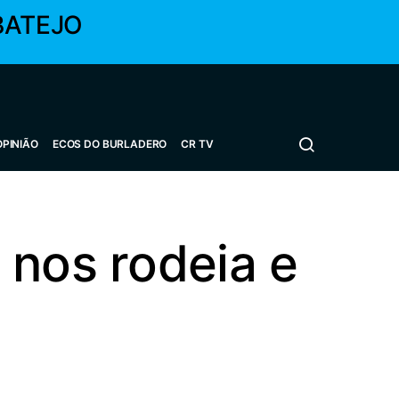
BATEJO
OPINIÃO
ECOS DO BURLADERO
CR TV
 nos rodeia e