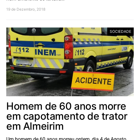
19 de Dezembro, 2018
SOCIEDADE
Homem de 60 anos morre
em capotamento de trator
em Almeirim
Um homem de 60 anos morreu ontem, dia 4 de Agosto,