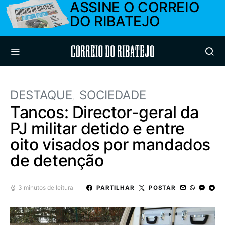
ASSINE O CORREIO
DO RIBATEJO
Correio do Ribatejo
DESTAQUE
SOCIEDADE
Tancos: Director-geral da
PJ militar detido e entre
oito visados por mandados
de detenção
3 minutos de leitura
PARTILHAR
POSTAR