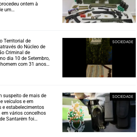
 procedeu ontem à
de um…
Territorial de
SOCIEDADE
através do Núcleo de
ão Criminal de
no dia 10 de Setembro,
m homem com 31 anos…
suspeito de mais de
SOCIEDADE
de veículos e em
s e estabelecimentos
 em vários concelhos
o de Santarém foi…