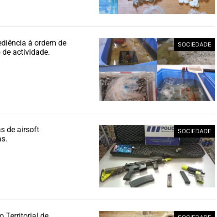
ediência à ordem de
SOCIEDADE
de actividade.
 de airsoft
SOCIEDADE
s.
Territorial de