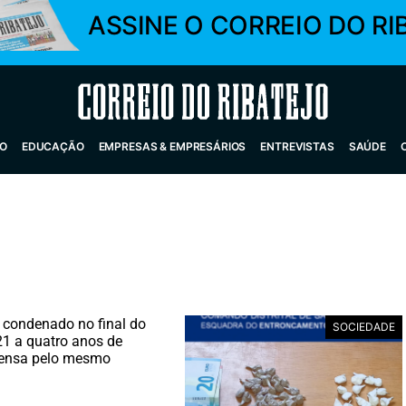
ASSINE O CORREIO DO RI
Correio do Ribatejo
O
EDUCAÇÃO
EMPRESAS & EMPRESÁRIOS
ENTREVISTAS
SAÚDE
 condenado no final do
SOCIEDADE
1 a quatro anos de
ensa pelo mesmo