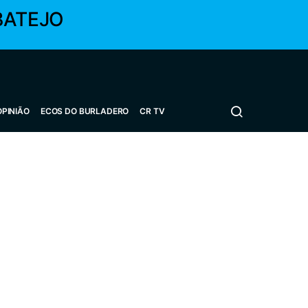
BATEJO
OPINIÃO
ECOS DO BURLADERO
CR TV