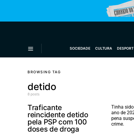
SOCIEDADE
CULTURA
DESPORT
BROWSING TAG
detido
8 posts
Traficante
Tinha sido
ano de 202
reincidente detido
pena susp
pela PSP com 100
crime.
doses de droga