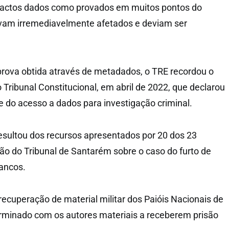
factos dados como provados em muitos pontos do
vam irremediavelmente afetados e deviam ser
 prova obtida através de metadados, o TRE recordou o
 Tribunal Constitucional, em abril de 2022, que declarou
de do acesso a dados para investigação criminal.
esultou dos recursos apresentados por 20 dos 23
ão do Tribunal de Santarém sobre o caso do furto de
ancos.
recuperação de material militar dos Paióis Nacionais de
rminado com os autores materiais a receberem prisão