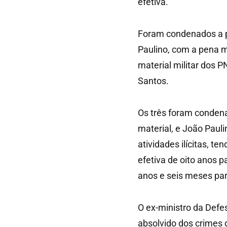
efetiva.
Foram condenados a pe
Paulino, com a pena m
material militar dos 
Santos.
Os três foram condena
material, e João Paul
atividades ilícitas, t
efetiva de oito anos p
anos e seis meses pa
O ex-ministro da Defe
absolvido dos crimes 