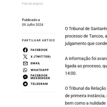
Foto de arquivo
Publicado a
09 Julho 2024
O Tribunal de Santaré
processo de Tancos, a
PARTILHAR ARTIGO
julgamento que conde
FACEBOOK
X (TWITTER)
A informação foi avan
EMAIL
ligada ao processo, q
WHATSAPP
14:00.
FACEBOOK
MESSENGER
TELEGRAM
O Tribunal da Relação
de primeira instância
bem como a nulidade d