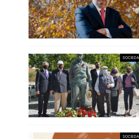
SOCIED
SOCIED