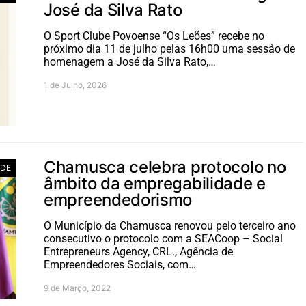
José da Silva Rato
O Sport Clube Povoense “Os Leões” recebe no
próximo dia 11 de julho pelas 16h00 uma sessão de
homenagem a José da Silva Rato,…
1 de Julho, 2026
Chamusca celebra protocolo no
ADE
âmbito da empregabilidade e
empreendedorismo
O Município da Chamusca renovou pelo terceiro ano
consecutivo o protocolo com a SEACoop – Social
Entrepreneurs Agency, CRL., Agência de
Empreendedores Sociais, com…
9 de Março, 2022