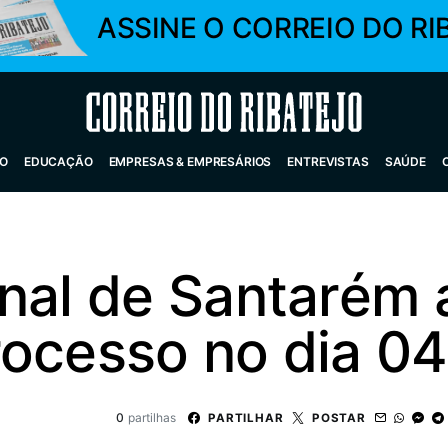
ASSINE O CORREIO DO RI
Correio do Ribatejo
O
EDUCAÇÃO
EMPRESAS & EMPRESÁRIOS
ENTREVISTAS
SAÚDE
unal de Santarém 
rocesso no dia 04
0
partilhas
PARTILHAR
POSTAR