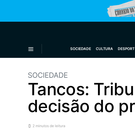
SOCIEDADE
CULTURA
DESPORT
SOCIEDADE
Tancos: Trib
decisão do p
2 minutos de leitura