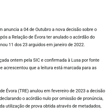
m anuncia a 04 de Outubro a nova decisão sobre o
pós a Relação de Évora ter anulado o acórdão do
nou 11 dos 23 arguidos em janeiro de 2022.
çada ontem pela SIC e confirmada à Lusa por fonte
ue acrescentou que a leitura está marcada para as
 de Évora (TRE) anulou em fevereiro de 2023 a decisão
, declarando o acórdão nulo por omissão de pronúncia,
a utilização de prova obtida através de metadados,