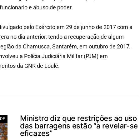
 funcionário e abuso de poder.
 divulgado pelo Exército em 29 de junho de 2017 com a
rera no dia anterior, tendo a recuperação de algum
a região da Chamusca, Santarém, em outubro de 2017,
olveu a Polícia Judiciária Militar (PJM) em
entos da GNR de Loulé.
Ministro diz que restrições ao uso
ADE
das barragens estão “a revelar-se
eficazes”