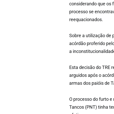
considerando que os 
processo se encontra
reequacionados.
Sobre a utilização de
acórdão proferido pelo
a inconstitucionalida
Esta decisão do TRE r
arguidos após o acórd
armas dos paióis de T
O processo do furto e 
Tancos (PNT) tinha te