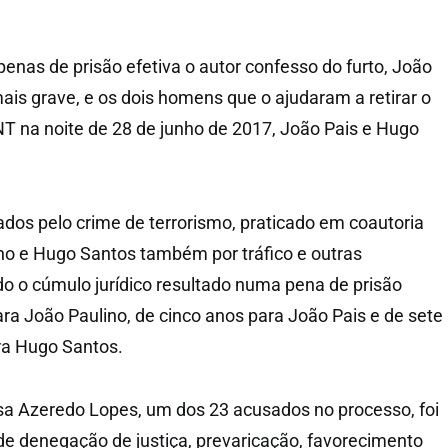
nas de prisão efetiva o autor confesso do furto, João
ais grave, e os dois homens que o ajudaram a retirar o
PNT na noite de 28 de junho de 2017, João Pais e Hugo
dos pelo crime de terrorismo, praticado em coautoria
ino e Hugo Santos também por tráfico e outras
endo o cúmulo jurídico resultado numa pena de prisão
ara João Paulino, de cinco anos para João Pais e de sete
ra Hugo Santos.
sa Azeredo Lopes, um dos 23 acusados no processo, foi
de denegação de justiça, prevaricação, favorecimento