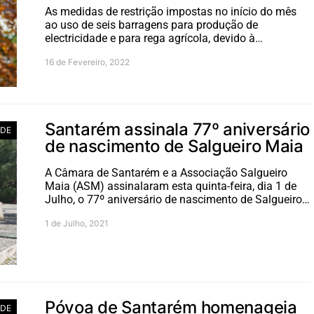
As medidas de restrição impostas no início do mês
ao uso de seis barragens para produção de
electricidade e para rega agrícola, devido à…
16 de Fevereiro, 2022
Santarém assinala 77º aniversário
ADE
de nascimento de Salgueiro Maia
A Câmara de Santarém e a Associação Salgueiro
Maia (ASM) assinalaram esta quinta-feira, dia 1 de
Julho, o 77º aniversário de nascimento de Salgueiro…
1 de Julho, 2021
Póvoa de Santarém homenageia
ADE