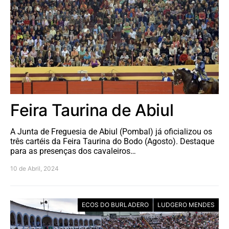
Feira Taurina de Abiul
A Junta de Freguesia de Abiul (Pombal) já oficializou os
três cartéis da Feira Taurina do Bodo (Agosto). Destaque
para as presenças dos cavaleiros…
10 de Abril, 2024
ECOS DO BURLADERO
LUDGERO MENDES