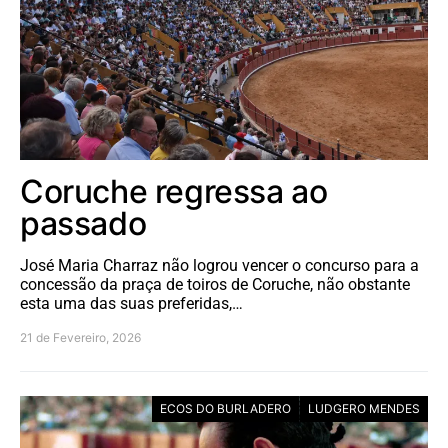
Coruche regressa ao
passado
José Maria Charraz não logrou vencer o concurso para a
concessão da praça de toiros de Coruche, não obstante
esta uma das suas preferidas,…
21 de Fevereiro, 2026
ECOS DO BURLADERO
LUDGERO MENDES