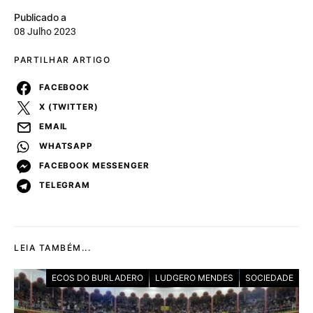
Publicado a
08 Julho 2023
PARTILHAR ARTIGO
FACEBOOK
X (TWITTER)
EMAIL
WHATSAPP
FACEBOOK MESSENGER
TELEGRAM
LEIA TAMBÉM...
ECOS DO BURLADERO
LUDGERO MENDES
SOCIEDADE