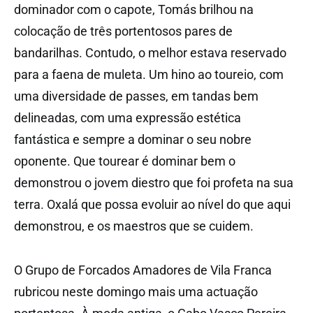
dominador com o capote, Tomás brilhou na
colocação de três portentosos pares de
bandarilhas. Contudo, o melhor estava reservado
para a faena de muleta. Um hino ao toureio, com
uma diversidade de passes, em tandas bem
delineadas, com uma expressão estética
fantástica e sempre a dominar o seu nobre
oponente. Que tourear é dominar bem o
demonstrou o jovem diestro que foi profeta na sua
terra. Oxalá que possa evoluir ao nível do que aqui
demonstrou, e os maestros que se cuidem.
O Grupo de Forcados Amadores de Vila Franca
rubricou neste domingo mais uma actuação