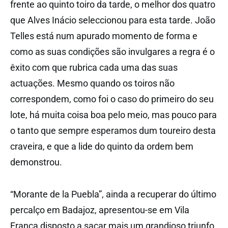
frente ao quinto toiro da tarde, o melhor dos quatro
que Alves Inácio seleccionou para esta tarde. João
Telles está num apurado momento de forma e
como as suas condições são invulgares a regra é o
êxito com que rubrica cada uma das suas
actuações. Mesmo quando os toiros não
correspondem, como foi o caso do primeiro do seu
lote, há muita coisa boa pelo meio, mas pouco para
o tanto que sempre esperamos dum toureiro desta
craveira, e que a lide do quinto da ordem bem
demonstrou.
“Morante de la Puebla”, ainda a recuperar do último
percalço em Badajoz, apresentou-se em Vila
Franca disposto a sacar mais um grandioso triunfo,