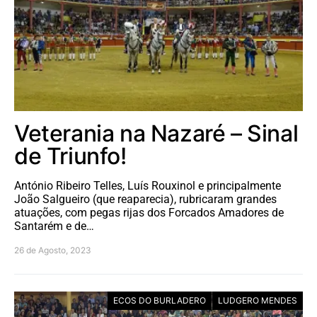
Veterania na Nazaré – Sinal
de Triunfo!
António Ribeiro Telles, Luís Rouxinol e principalmente
João Salgueiro (que reaparecia), rubricaram grandes
atuações, com pegas rijas dos Forcados Amadores de
Santarém e de…
26 de Agosto, 2023
ECOS DO BURLADERO
LUDGERO MENDES