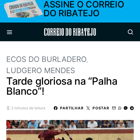
ASSINE O CORREIO
DO RIBATEJO
Correio do Ribatejo
ECOS DO BURLADERO
LUDGERO MENDES
Tarde gloriosa na “Palha
Blanco”!
2 minutos de leitura
PARTILHAR
POSTAR