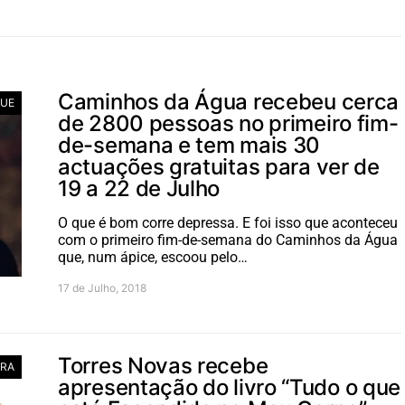
Caminhos da Água recebeu cerca
UE
de 2800 pessoas no primeiro fim-
de-semana e tem mais 30
actuações gratuitas para ver de
19 a 22 de Julho
O que é bom corre depressa. E foi isso que aconteceu
com o primeiro fim-de-semana do Caminhos da Água
que, num ápice, escoou pelo…
17 de Julho, 2018
Torres Novas recebe
RA
apresentação do livro “Tudo o que