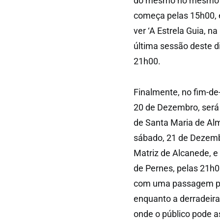
do mesmo no mesmo di
começa pelas 15h00, 
ver ‘A Estrela Guia, na
última sessão deste di
21h00.
Finalmente, no fim-de
20 de Dezembro, será a
de Santa Maria de Alm
sábado, 21 de Dezembr
Matriz de Alcanede, e
de Pernes, pelas 21h
com uma passagem pela
enquanto a derradeira 
onde o público pode as