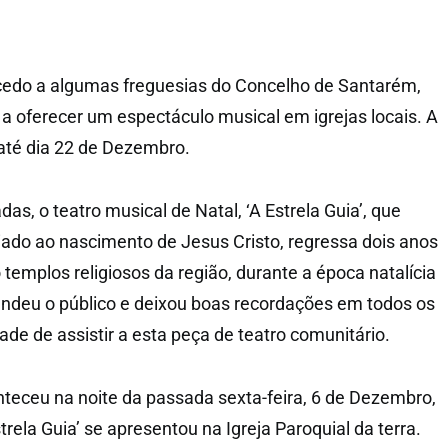
cedo a algumas freguesias do Concelho de Santarém,
 a oferecer um espectáculo musical em igrejas locais. A
 até dia 22 de Dezembro.
s, o teatro musical de Natal, ‘A Estrela Guia’, que
ciado ao nascimento de Jesus Cristo, regressa dois anos
templos religiosos da região, durante a época natalícia
ndeu o público e deixou boas recordações em todos os
de de assistir a esta peça de teatro comunitário.
nteceu na noite da passada sexta-feira, 6 de Dezembro,
rela Guia’ se apresentou na Igreja Paroquial da terra.