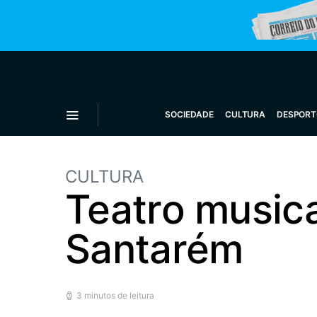
SOCIEDADE
CULTURA
DESPORT
CULTURA
Teatro musica
Santarém
3 minutos de leitura