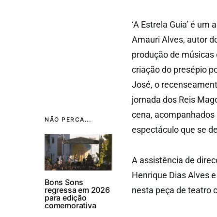
‘A Estrela Guia’ é um 
Amauri Alves, autor do
produção de músicas 
criação do presépio p
José, o recenseamento
jornada dos Reis Mag
cena, acompanhados 
NÃO PERCA...
espectáculo que se de
A assistência de dire
Henrique Dias Alves e
Bons Sons
regressa em 2026
nesta peça de teatro 
para edição
comemorativa