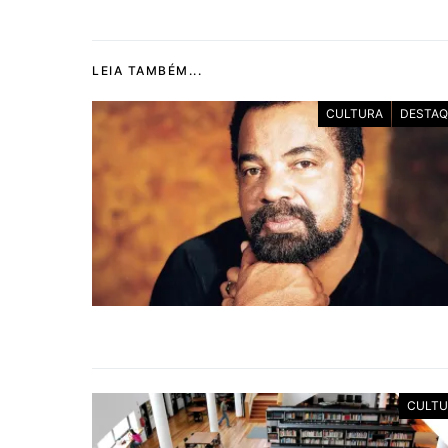
LEIA TAMBÉM...
CULTURA
DESTAQ
CULTU