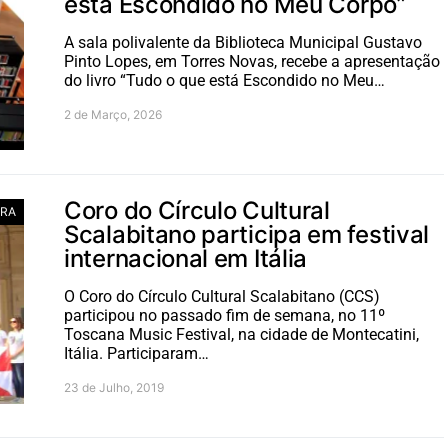
está Escondido no Meu Corpo”
A sala polivalente da Biblioteca Municipal Gustavo
Pinto Lopes, em Torres Novas, recebe a apresentação
do livro “Tudo o que está Escondido no Meu…
2 de Março, 2026
Coro do Círculo Cultural
RA
Scalabitano participa em festival
internacional em Itália
O Coro do Círculo Cultural Scalabitano (CCS)
participou no passado fim de semana, no 11º
Toscana Music Festival, na cidade de Montecatini,
Itália. Participaram…
23 de Julho, 2019