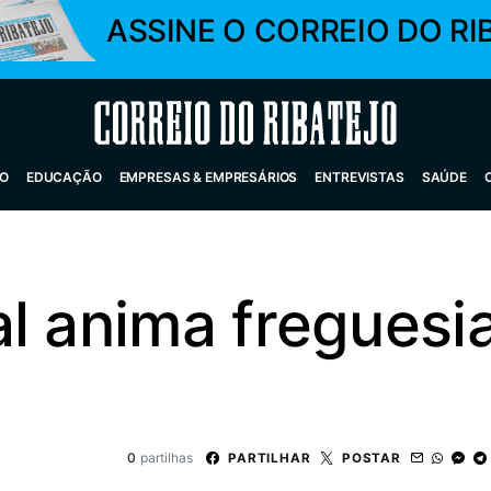
ASSINE O CORREIO DO RI
Correio do Ribatejo
O
EDUCAÇÃO
EMPRESAS & EMPRESÁRIOS
ENTREVISTAS
SAÚDE
l anima freguesi
0
partilhas
PARTILHAR
POSTAR