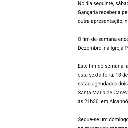
No dia seguinte, sábad
Gançaria receber a pe
outra apresentação, n
O fim-de-semana ence
Dezembro, na Igreja P
Este fim-de-semana, a 
esta sexta-feira, 13 
estão agendados dois h
Santa Maria de Casév
às 21h30, em Alcanhõe
Segue-se um domingo 