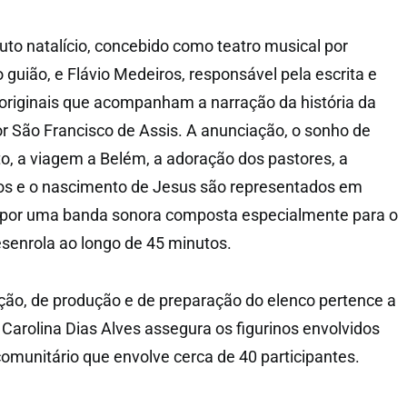
auto natalício, concebido como teatro musical por
 guião, e Flávio Medeiros, responsável pela escrita e
originais que acompanham a narração da história da
or São Francisco de Assis. A anunciação, o sonho de
, a viagem a Belém, a adoração dos pastores, a
os e o nascimento de Jesus são representados em
por uma banda sonora composta especialmente para o
senrola ao longo de 45 minutos.
cção, de produção e de preparação do elenco pertence a
 Carolina Dias Alves assegura os figurinos envolvidos
comunitário que envolve cerca de 40 participantes.