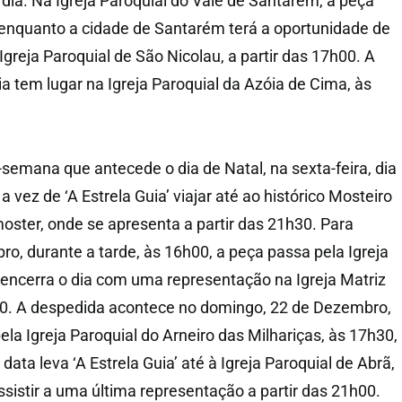
a. Na Igreja Paroquial do Vale de Santarém, a peça
enquanto a cidade de Santarém terá a oportunidade de
 Igreja Paroquial de São Nicolau, a partir das 17h00. A
a tem lugar na Igreja Paroquial da Azóia de Cima, às
-semana que antecede o dia de Natal, na sexta-feira, dia
 vez de ‘A Estrela Guia’ viajar até ao histórico Mosteiro
oster, onde se apresenta a partir das 21h30. Para
o, durante a tarde, às 16h00, a peça passa pela Igreja
 encerra o dia com uma representação na Igreja Matriz
00. A despedida acontece no domingo, 22 de Dezembro,
 Igreja Paroquial do Arneiro das Milhariças, às 17h30,
data leva ‘A Estrela Guia’ até à Igreja Paroquial de Abrã,
sistir a uma última representação a partir das 21h00.