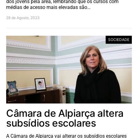
dos jovens pela área, lembrando que os cursos com
médias de acesso mais elevadas são…
28 de Agosto, 2023
SOCIEDADE
Câmara de Alpiarça altera
subsídios escolares
A Câmara de Alpiarça vai alterar os subsídios escolares