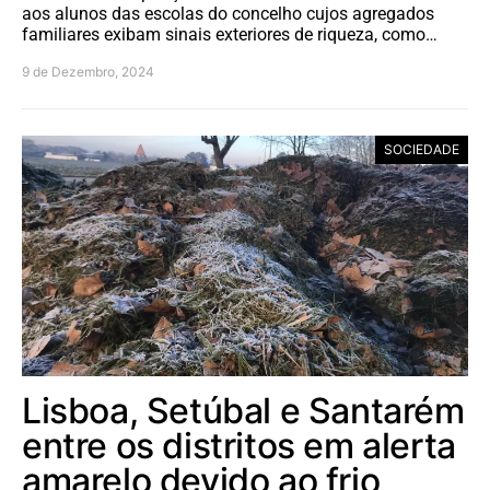
aos alunos das escolas do concelho cujos agregados
familiares exibam sinais exteriores de riqueza, como…
9 de Dezembro, 2024
SOCIEDADE
Lisboa, Setúbal e Santarém
entre os distritos em alerta
amarelo devido ao frio