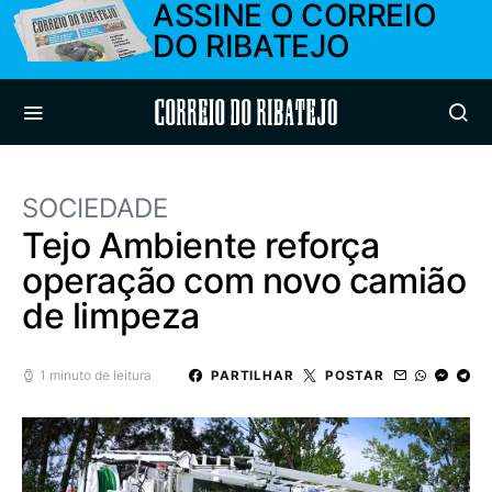
ASSINE O CORREIO
DO RIBATEJO
Correio do Ribatejo
SOCIEDADE
Tejo Ambiente reforça
operação com novo camião
de limpeza
1 minuto de leitura
PARTILHAR
POSTAR