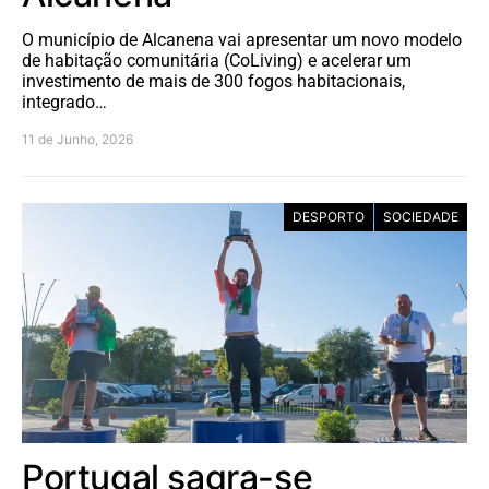
O município de Alcanena vai apresentar um novo modelo
de habitação comunitária (CoLiving) e acelerar um
investimento de mais de 300 fogos habitacionais,
integrado…
11 de Junho, 2026
DESPORTO
SOCIEDADE
Portugal sagra-se