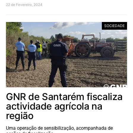
22 de Fevereiro, 2024
SOCIEDADE
GNR de Santarém fiscaliza
actividade agrícola na
região
Uma operação de sensibilização, acompanhada de