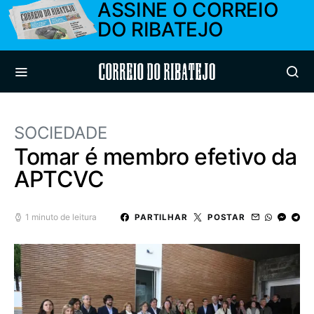
ASSINE O CORREIO
DO RIBATEJO
Correio do Ribatejo
SOCIEDADE
Tomar é membro efetivo da
APTCVC
1 minuto de leitura
PARTILHAR
POSTAR