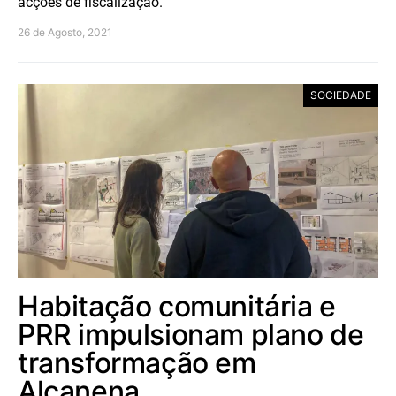
acções de fiscalização.
26 de Agosto, 2021
SOCIEDADE
Habitação comunitária e
PRR impulsionam plano de
transformação em
Alcanena